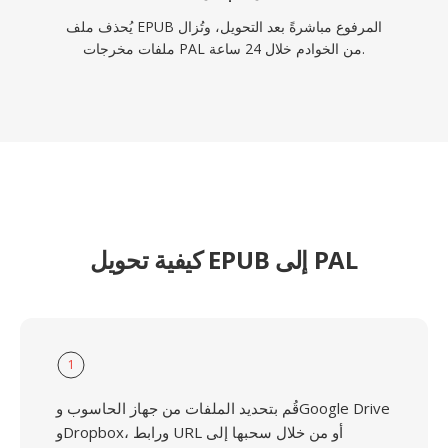
يُحذف ملف EPUB المرفوع مباشرةً بعد التحويل، وتُزال
ملفات مخرجات PAL من الخوادم خلال 24 ساعة.
كيفية تحويل EPUB إلى PAL
1
قُم بتحديد الملفات من جهاز الحاسوب وGoogle Drive
وDropbox، ورابط URL أو من خلال سحبها إلى