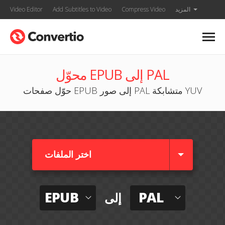
المزيد
Compress Video
Add Subtitles to Video
Video Editor
محوّل EPUB إلى PAL
حوّل صفحات EPUB إلى صور PAL متشابكة YUV
اختر الملفات
EPUB
PAL
إلى