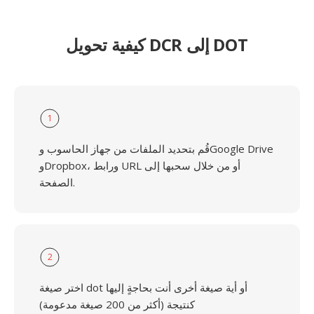
كيفية تحويل DCR إلى DOT
1
قُم بتحديد الملفات من جهاز الحاسوب وGoogle Drive
وDropbox، ورابط URL أو من خلال سحبها إلى
الصفحة.
2
اختر صيغة dot أو أية صيغة أخرى أنت بحاجةٍ إليها
كنتيجة (أكثر من 200 صيغة مدعومة)