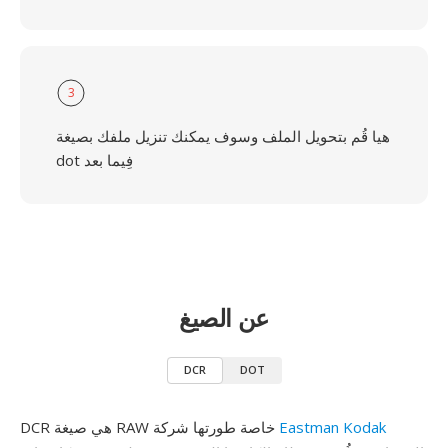
3
هيا قُم بتحويل الملف وسوف يمكنك تنزيل ملفك بصيغة
dot فِيما بعد
عن الصيغ
DCR
DOT
Eastman Kodak
DCR هي صيغة RAW خاصة طورتها شركة