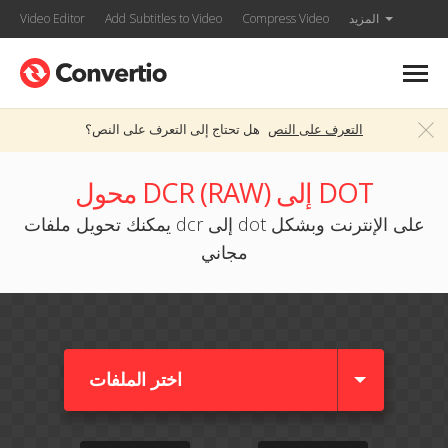
المزيد
Compress Video
Add Subtitles to Video
Video Editor
التعرف على النص
هل تحتاج إلى التعرف على النص؟
محول DCR (RAW) إلى DOT
يمكنك تحويل ملفات dcr إلى dot على الإنترنت وبشكل
مجاني
اختر الملفات