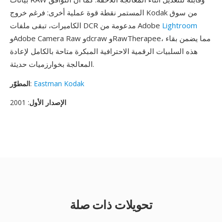
المستمر نقطة قوة عملية أخرى: فرغم خروج Kodak من سوق
Lightroom
الكاميرات، تبقى ملفات DCR مدعومة من Adobe
وAdobe Camera Raw وdcraw وRawTherapee، مما يضمن بقاء
هذه السلبيات الرقمية الاحترافية المبكرة متاحة بالكامل لإعادة
المعالجة بخوارزميات حديثة.
Eastman Kodak
:
المطوّر
الإصدار الأول
: 2001
تحويلات ذات صلة