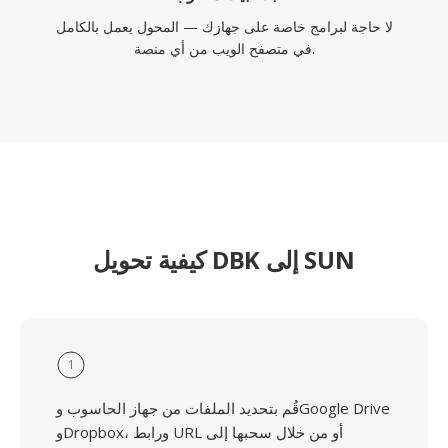
لا حاجة لبرامج خاصة على جهازك — المحول يعمل بالكامل
في متصفح الويب من أي منصة.
كيفية تحويل DBK إلى SUN
1
قُم بتحديد الملفات من جهاز الحاسوب وGoogle Drive
وDropbox، ورابط URL أو من خلال سحبها إلى