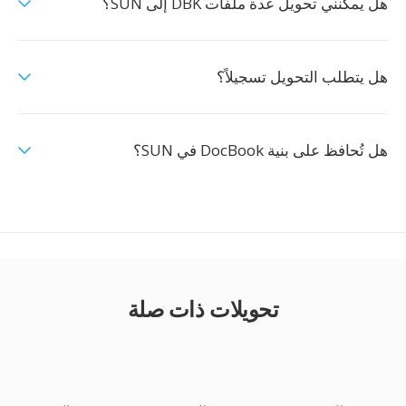
هل يمكنني تحويل عدة ملفات DBK إلى SUN؟
هل يتطلب التحويل تسجيلاً؟
هل تُحافظ على بنية DocBook في SUN؟
تحويلات ذات صلة