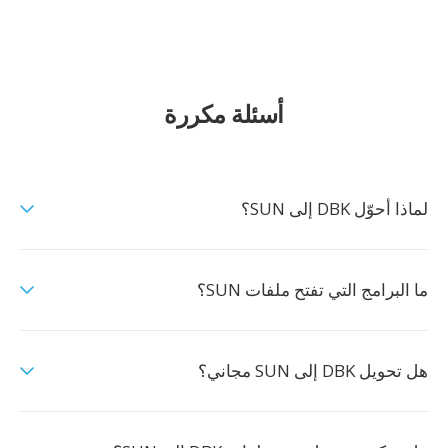
أسئلة مكررة
لماذا أحوّل DBK إلى SUN؟
ما البرامج التي تفتح ملفات SUN؟
هل تحويل DBK إلى SUN مجاني؟