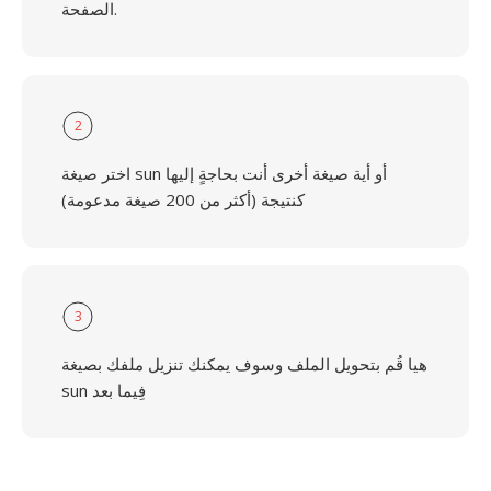
الصفحة.
2
اختر صيغة sun أو أية صيغة أخرى أنت بحاجةٍ إليها
كنتيجة (أكثر من 200 صيغة مدعومة)
3
هيا قُم بتحويل الملف وسوف يمكنك تنزيل ملفك بصيغة
sun فِيما بعد