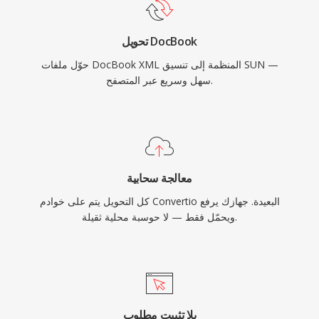
تحويل DocBook
حوّل ملفات DocBook XML المنظمة إلى تنسيق SUN —
سهل وسريع عبر المتصفح.
معالجة سحابية
كل التحويل يتم على خوادم Convertio البعيدة. جهازك يرفع
ويحمّل فقط — لا حوسبة محلية ثقيلة.
بلا تثبيت مطلوب