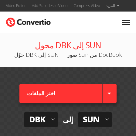
المزيد
Compress Video
Add Subtitles to Video
Video Editor
محول DBK إلى SUN
حوّل DBK إلى SUN — صور Sun من DocBook
اختر الملفات
DBK
SUN
إلى