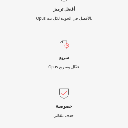
أفضل ترميز
Opus الأفضل في الجودة لكل بت.
سريع
Opus فعّال وسريع.
خصوصية
حذف تلقائي.