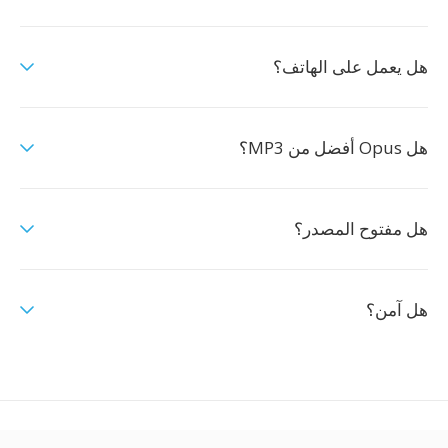
هل يعمل على الهاتف؟
هل Opus أفضل من MP3؟
هل مفتوح المصدر؟
هل آمن؟