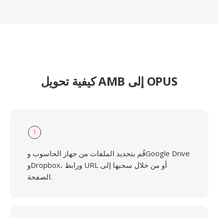
كيفية تحويل AMB إلى OPUS
1
قُم بتحديد الملفات من جهاز الحاسوب وGoogle Drive
وDropbox، ورابط URL أو من خلال سحبها إلى
الصفحة.