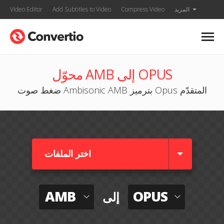
المزيد
Compress Video
Add Subtitles to Video
Video Editor
محوّل AMB إلى OPUS
ضغط صوت Ambisonic AMB بترميز Opus المتقدّم
اختر الملفات
AMB
OPUS
إلى