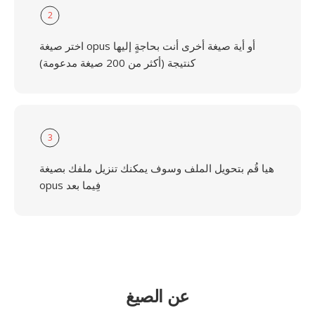
2
اختر صيغة opus أو أية صيغة أخرى أنت بحاجةٍ إليها
كنتيجة (أكثر من 200 صيغة مدعومة)
3
هيا قُم بتحويل الملف وسوف يمكنك تنزيل ملفك بصيغة
opus فِيما بعد
عن الصيغ