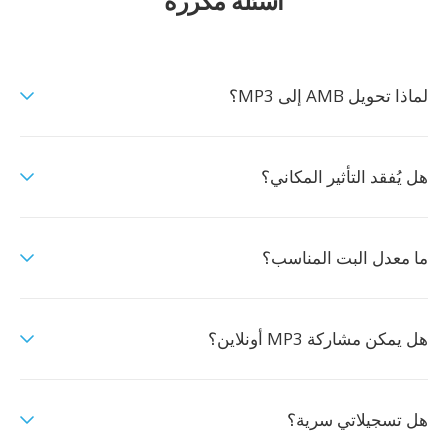
أسئلة مكررة
لماذا تحويل AMB إلى MP3؟
هل يُفقد التأثير المكاني؟
ما معدل البت المناسب؟
هل يمكن مشاركة MP3 أونلاين؟
هل تسجيلاتي سرية؟