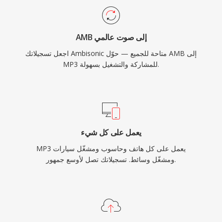
AMB إلى صوت عالمي
اجعل تسجيلاتك Ambisonic متاحة للجميع — حوّل AMB إلى
MP3 للمشاركة والتشغيل بسهولة.
يعمل على كل شيء
MP3 يعمل على كل هاتف وحاسوب ومشغّل سيارات
ومشغّل وسائط. تسجيلاتك تصل لأوسع جمهور.