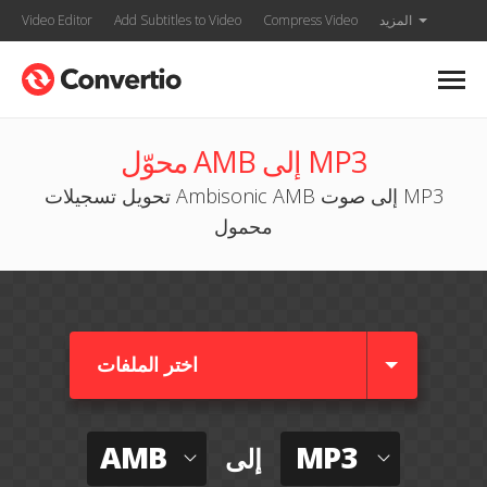
المزيد
Compress Video
Add Subtitles to Video
Video Editor
محوّل AMB إلى MP3
تحويل تسجيلات Ambisonic AMB إلى صوت MP3
محمول
اختر الملفات
AMB
MP3
إلى