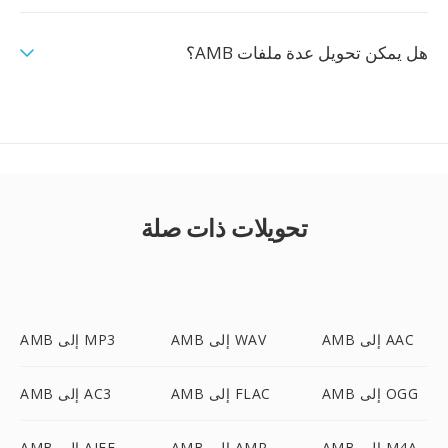
هل يمكن تحويل عدة ملفات AMB؟
تحويلات ذات صلة
AMB إلى AAC
AMB إلى WAV
AMB إلى MP3
AMB إلى OGG
AMB إلى FLAC
AMB إلى AC3
AMB إلى M4A
AMB إلى AMR
AMB إلى AIFF