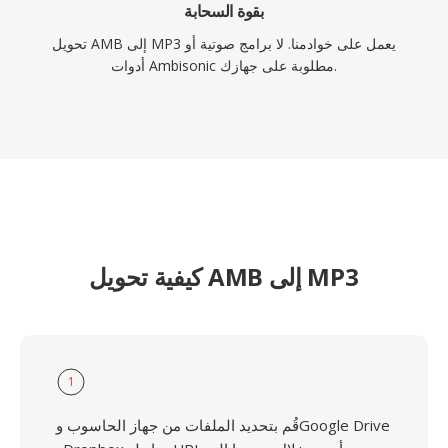
بقوة السحابة
تحويل AMB إلى MP3 يعمل على خوادمنا. لا برامج صوتية أو
أدوات Ambisonic مطلوبة على جهازك.
كيفية تحويل AMB إلى MP3
1
قُم بتحديد الملفات من جهاز الحاسوب وGoogle Drive