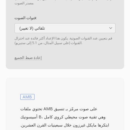
مصدر الصوت.
قنوات الصوت:
تلقائي (لا تغيير)
قم بتعيين عدد القنوات الصوتية. يكون هذا الإعداد أكثر فائدة عند اختزال
القنوات (على سبيل المثال، من 5.1 إلى ستيريو).
إعادة ضبط الجميع
AMB
تحتوي ملفات AMB على صوت مرمّز بـ تنسيق
أمبيسونيك B، وهي تقنية صوت محيطي كروي كامل
ابتكرها مايكل غيرزون خلال سبعينيات القرن العشرين.