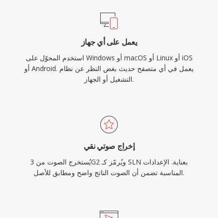
يعمل على أي جهاز
استخدم المحوّل على Windows أو macOS أو Linux أو iOS
أو Android. يعمل في أي متصفح حديث بغض النظر عن نظام
التشغيل أو الجهاز.
إخراج صوتي نقي
يُستخرج الصوت من 3G2 ويُرمّز كـ SLN بعناية. الإعدادات
المناسبة تضمن أن الصوت الناتج واضح ومطابق للأصل.