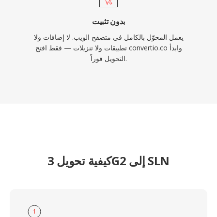
بدون تثبيت
يعمل المحوّل بالكامل في متصفح الويب. لا إضافات ولا
تطبيقات ولا تنزيلات — فقط افتح convertio.co وابدأ
التحويل فوراً.
كيفية تحويل 3G2 إلى SLN
1