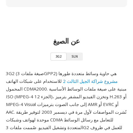
عن الصيغ
3G2
SLN
3G2 (صيغة ملفات 3GPP2) هي حاوية وسائط متعددة طورها
مشروع شراكة الجيل الثالث 2
للاستخدام على شبكات الهاتف
المحمول CDMA2000. مبنية على صيغة ملفات الوسائط الأساسية
ISO (MPEG-4 الجزء 12)، وتخزن الفيديو المشفر بترميز H.263 أو
MPEG-4 Visual إلى جانب الصوت بترميزات AMR أو EVRC أو
AAC. نُشرت المواصفات لأول مرة في ديسمبر 2003 لتوفير طريقة
موحدة لهواتف وشبكات CDMA للتعامل مع رسائل الوسائط
المتعددة وتشغيل الفيديو. صُممت ملفات 3G2 للعمل في ظروف