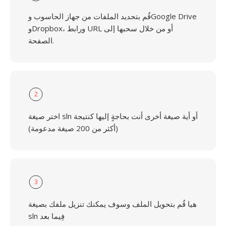
قُم بتحديد الملفات من جهاز الحاسوب وGoogle Drive
وDropbox، ورابط URL أو من خلال سحبها إلى
الصفحة.
2
اختر صيغة sln أو أية صيغة أخرى أنت بحاجةٍ إليها كنتيجة
(أكثر من 200 صيغة مدعومة)
3
هيا قُم بتحويل الملف وسوف يمكنك تنزيل ملفك بصيغة
sln فِيما بعد