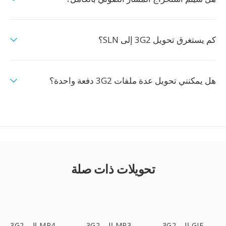
كم يستغرق تحويل 3G2 إلى SLN؟
هل يمكنني تحويل عدة ملفات 3G2 دفعة واحدة؟
تحويلات ذات صلة
3G2 إلى GIF
3G2 إلى MP3
3G2 إلى MP4