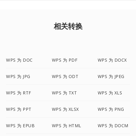
相关转换
WPS 为 DOC
WPS 为 PDF
WPS 为 DOCX
WPS 为 JPG
WPS 为 ODT
WPS 为 JPEG
WPS 为 RTF
WPS 为 TXT
WPS 为 XLS
WPS 为 PPT
WPS 为 XLSX
WPS 为 PNG
WPS 为 EPUB
WPS 为 HTML
WPS 为 DOCM