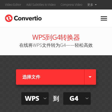
Video Editor
Add Subtitles to Video
Compress Video
更多
WPS到G4转换器
在线将WPS文件转为G4——轻松高效
选择文件
WPS
G4
到