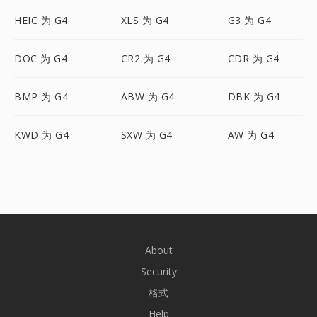
HEIC 为 G4
XLS 为 G4
G3 为 G4
DOC 为 G4
CR2 为 G4
CDR 为 G4
BMP 为 G4
ABW 为 G4
DBK 为 G4
KWD 为 G4
SXW 为 G4
AW 为 G4
About
Security
格式
Help