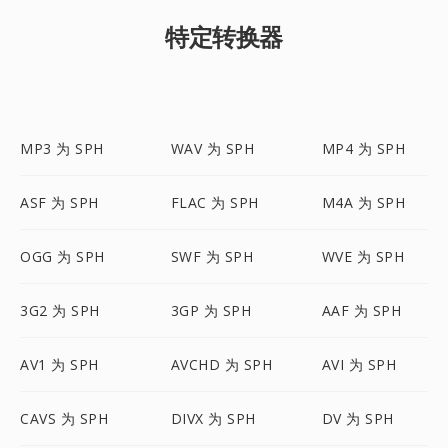
特定转换器
MP3 为 SPH
WAV 为 SPH
MP4 为 SPH
ASF 为 SPH
FLAC 为 SPH
M4A 为 SPH
OGG 为 SPH
SWF 为 SPH
WVE 为 SPH
3G2 为 SPH
3GP 为 SPH
AAF 为 SPH
AV1 为 SPH
AVCHD 为 SPH
AVI 为 SPH
CAVS 为 SPH
DIVX 为 SPH
DV 为 SPH