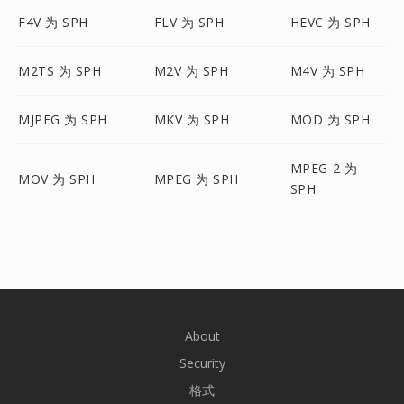
F4V 为 SPH
FLV 为 SPH
HEVC 为 SPH
M2TS 为 SPH
M2V 为 SPH
M4V 为 SPH
MJPEG 为 SPH
MKV 为 SPH
MOD 为 SPH
MPEG-2 为
MOV 为 SPH
MPEG 为 SPH
SPH
About
Security
格式