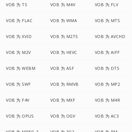
VOB 为 TS
VOB 为 M4V
VOB 为 FLV
VOB 为 FLAC
VOB 为 WMA
VOB 为 MTS
VOB 为 XVID
VOB 为 M2TS
VOB 为 AVCHD
VOB 为 M2V
VOB 为 HEVC
VOB 为 AIFF
VOB 为 WEBM
VOB 为 ASF
VOB 为 DTS
VOB 为 SWF
VOB 为 RMVB
VOB 为 MP2
VOB 为 F4V
VOB 为 MXF
VOB 为 M4R
VOB 为 OPUS
VOB 为 OGV
VOB 为 AC3
VOB 为 MPEG-2
VOB 为 3G2
VOB 为 RM