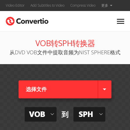
Video Editor
Add Subtitles to Video
Compress Video
更多
VOB转SPH转换器
从DVD VOB文件中提取音频为NIST SPHERE格式
选择文件
VOB
SPH
到