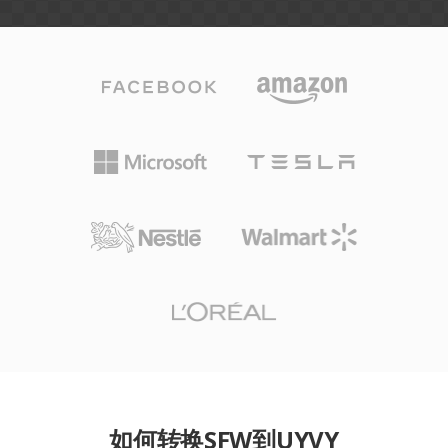
如何转换SFW到UYVY