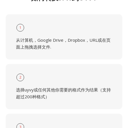
1
从计算机，Google Drive，Dropbox，URL或在页
面上拖拽选择文件.
2
选择uyvy或任何其他你需要的格式作为结果（支持
超过200种格式）
3