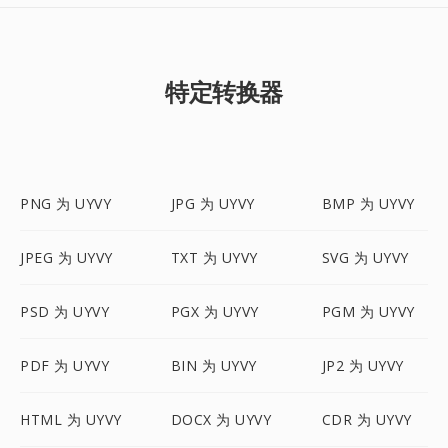
特定转换器
PNG 为 UYVY
JPG 为 UYVY
BMP 为 UYVY
JPEG 为 UYVY
TXT 为 UYVY
SVG 为 UYVY
PSD 为 UYVY
PGX 为 UYVY
PGM 为 UYVY
PDF 为 UYVY
BIN 为 UYVY
JP2 为 UYVY
HTML 为 UYVY
DOCX 为 UYVY
CDR 为 UYVY