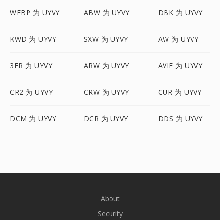
WEBP 为 UYVY
ABW 为 UYVY
DBK 为 UYVY
KWD 为 UYVY
SXW 为 UYVY
AW 为 UYVY
3FR 为 UYVY
ARW 为 UYVY
AVIF 为 UYVY
CR2 为 UYVY
CRW 为 UYVY
CUR 为 UYVY
DCM 为 UYVY
DCR 为 UYVY
DDS 为 UYVY
About
Security