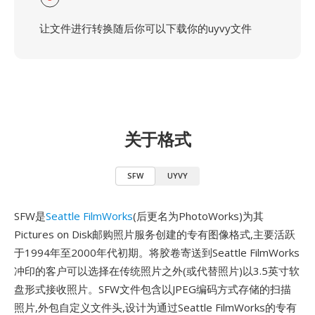
让文件进行转换随后你可以下载你的uyvy文件
关于格式
SFW
UYVY
SFW是
Seattle FilmWorks
(后更名为PhotoWorks)为其
Pictures on Disk邮购照片服务创建的专有图像格式,主要活跃
于1994年至2000年代初期。将胶卷寄送到Seattle FilmWorks
冲印的客户可以选择在传统照片之外(或代替照片)以3.5英寸软
盘形式接收照片。SFW文件包含以JPEG编码方式存储的扫描
照片,外包自定义文件头,设计为通过Seattle FilmWorks的专有