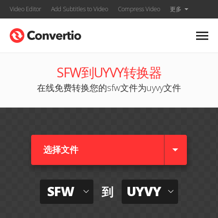
Video Editor
Add Subtitles to Video
Compress Video
更多
SFW到UYVY转换器
在线免费转换您的sfw文件为uyvy文件
选择文件
SFW
UYVY
到