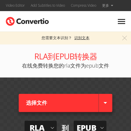
Video Editor
Add Subtitles to Video
Compress Video
更多
您需要文本识别？
识别文本
RLA到EPUB转换器
在线免费转换您的rla文件为epub文件
选择文件
RLA
EPUB
到