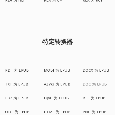
RLA 为 HEIF
RLA 为 G4
RLA 为 RGF
特定转换器
PDF 为 EPUB
MOBI 为 EPUB
DOCX 为 EPUB
TXT 为 EPUB
AZW3 为 EPUB
DOC 为 EPUB
FB2 为 EPUB
DJVU 为 EPUB
RTF 为 EPUB
ODT 为 EPUB
HTML 为 EPUB
PNG 为 EPUB