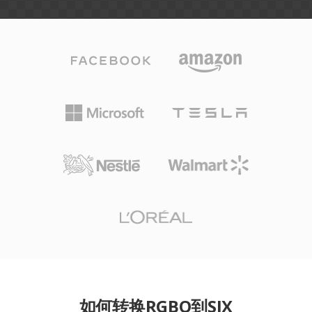
如何转换RGBO到SIX