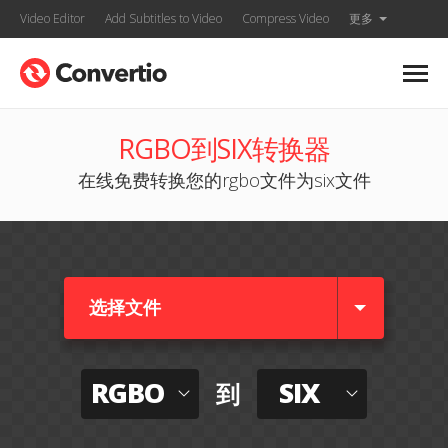
Video Editor
Add Subtitles to Video
Compress Video
更多
RGBO到SIX转换器
在线免费转换您的rgbo文件为six文件
选择文件
RGBO
SIX
到