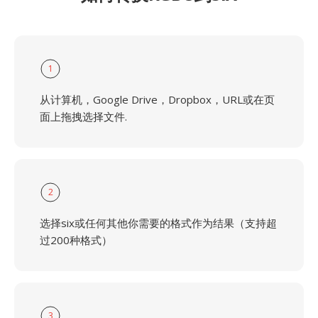
1
从计算机，Google Drive，Dropbox，URL或在页
面上拖拽选择文件.
2
选择six或任何其他你需要的格式作为结果（支持超
过200种格式）
3