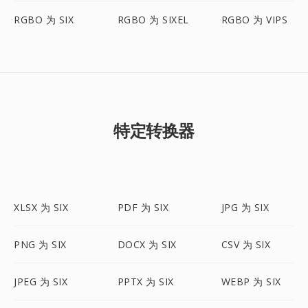
RGBO 为 SIX
RGBO 为 SIXEL
RGBO 为 VIPS
特定转换器
XLSX 为 SIX
PDF 为 SIX
JPG 为 SIX
PNG 为 SIX
DOCX 为 SIX
CSV 为 SIX
JPEG 为 SIX
PPTX 为 SIX
WEBP 为 SIX