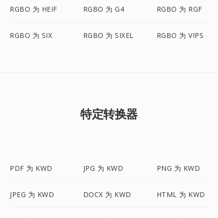
RGBO 为 HEIF
RGBO 为 G4
RGBO 为 RGF
RGBO 为 SIX
RGBO 为 SIXEL
RGBO 为 VIPS
特定转换器
PDF 为 KWD
JPG 为 KWD
PNG 为 KWD
JPEG 为 KWD
DOCX 为 KWD
HTML 为 KWD