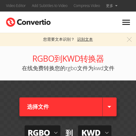
Video Editor
Add Subtitles to Video
Compress Video
更多
您需要文本识别？
识别文本
RGBO到KWD转换器
在线免费转换您的rgbo文件为kwd文件
选择文件
RGBO
KWD
到