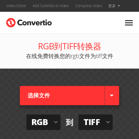
Video Editor
Add Subtitles to Video
Compress Video
更多
RGB到TIFF转换器
在线免费转换您的rgb文件为tiff文件
选择文件
RGB
TIFF
到