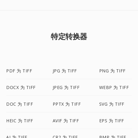
特定转换器
PDF 为 TIFF
JPG 为 TIFF
PNG 为 TIFF
DOCX 为 TIFF
JPEG 为 TIFF
WEBP 为 TIFF
DOC 为 TIFF
PPTX 为 TIFF
SVG 为 TIFF
HEIC 为 TIFF
AVIF 为 TIFF
EPS 为 TIFF
AI 为 TIFF
CR2 为 TIFF
BMP 为 TIFF