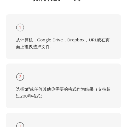
1
从计算机，Google Drive，Dropbox，URL或在页
面上拖拽选择文件.
2
选择tiff或任何其他你需要的格式作为结果（支持超
过200种格式）
3