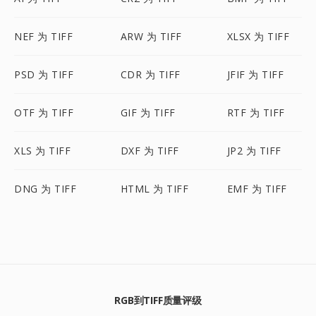
NEF 为 TIFF
ARW 为 TIFF
XLSX 为 TIFF
PSD 为 TIFF
CDR 为 TIFF
JFIF 为 TIFF
OTF 为 TIFF
GIF 为 TIFF
RTF 为 TIFF
XLS 为 TIFF
DXF 为 TIFF
JP2 为 TIFF
DNG 为 TIFF
HTML 为 TIFF
EMF 为 TIFF
RGB到TIFF质量评级