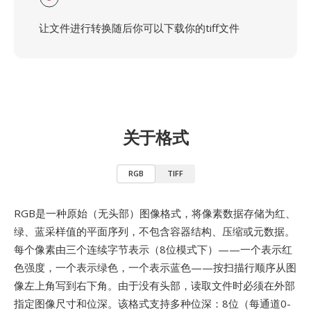
让文件进行转换随后你可以下载你的tiff文件
关于格式
RGB
TIFF
RGB是一种原始（无头部）图像格式，将像素数据存储为红、
绿、蓝采样值的平面序列，不包含容器结构、压缩或元数据。
每个像素由三个连续字节表示（8位模式下）——一个表示红
色强度，一个表示绿色，一个表示蓝色——按扫描行顺序从图
像左上角写到右下角。由于没有头部，读取文件时必须在外部
指定图像尺寸和位深。该格式支持多种位深：8位（每通道0-