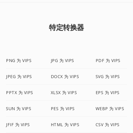
特定转换器
PNG 为 VIPS
JPG 为 VIPS
PDF 为 VIPS
JPEG 为 VIPS
DOCX 为 VIPS
SVG 为 VIPS
PPTX 为 VIPS
XLSX 为 VIPS
EPS 为 VIPS
SUN 为 VIPS
PES 为 VIPS
WEBP 为 VIPS
JFIF 为 VIPS
HTML 为 VIPS
CSV 为 VIPS