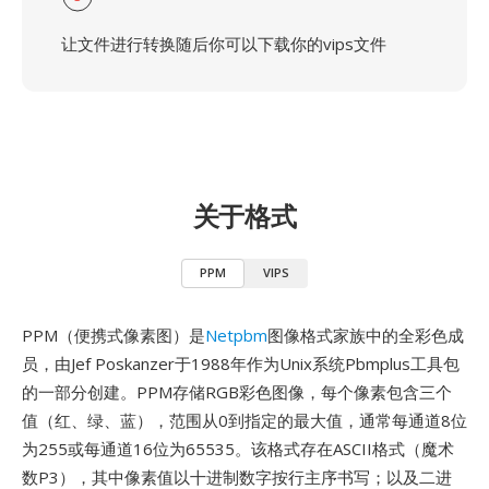
让文件进行转换随后你可以下载你的vips文件
关于格式
PPM
VIPS
PPM（便携式像素图）是
Netpbm
图像格式家族中的全彩色成
员，由Jef Poskanzer于1988年作为Unix系统Pbmplus工具包
的一部分创建。PPM存储RGB彩色图像，每个像素包含三个
值（红、绿、蓝），范围从0到指定的最大值，通常每通道8位
为255或每通道16位为65535。该格式存在ASCII格式（魔术
数P3），其中像素值以十进制数字按行主序书写；以及二进