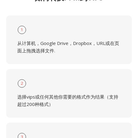
1
从计算机，Google Drive，Dropbox，URL或在页
面上拖拽选择文件.
2
选择vips或任何其他你需要的格式作为结果（支持
超过200种格式）
3