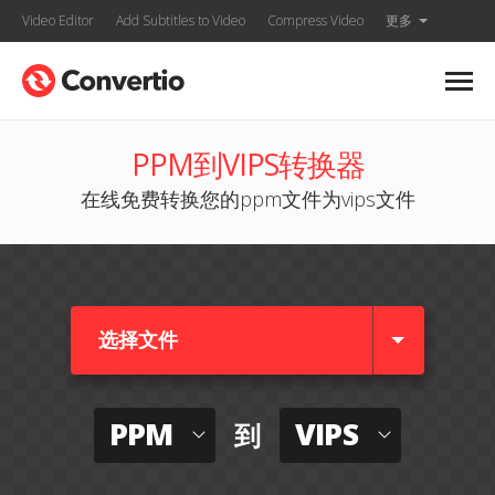
Video Editor
Add Subtitles to Video
Compress Video
更多
PPM到VIPS转换器
在线免费转换您的ppm文件为vips文件
选择文件
PPM
VIPS
到