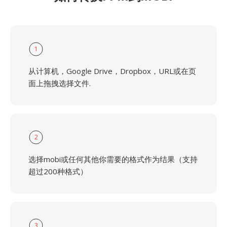
1
从计算机，Google Drive，Dropbox，URL或在页
面上拖拽选择文件.
2
选择mobi或任何其他你需要的格式作为结果（支持
超过200种格式）
3