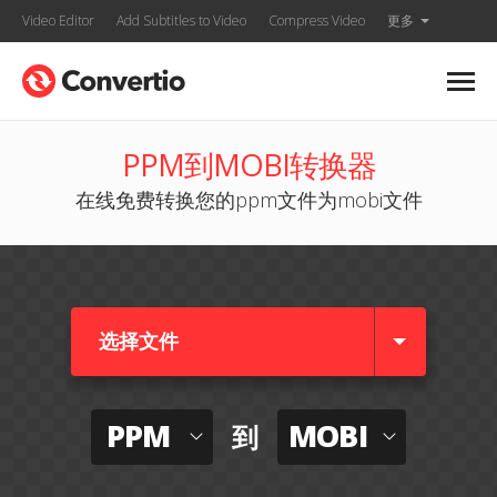
Video Editor
Add Subtitles to Video
Compress Video
更多
PPM到MOBI转换器
在线免费转换您的ppm文件为mobi文件
选择文件
PPM
MOBI
到