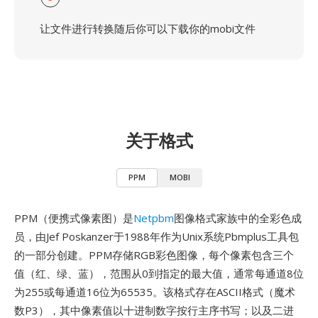
让文件进行转换随后你可以下载你的mobi文件
关于格式
PPM
MOBI
PPM（便携式像素图）是
Netpbm
图像格式家族中的全彩色成
员，由Jef Poskanzer于1988年作为Unix系统Pbmplus工具包
的一部分创建。PPM存储RGB彩色图像，每个像素包含三个
值（红、绿、蓝），范围从0到指定的最大值，通常每通道8位
为255或每通道16位为65535。该格式存在ASCII格式（魔术
数P3），其中像素值以十进制数字按行主序书写；以及二进