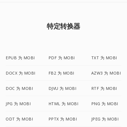
特定转换器
EPUB 为 MOBI
PDF 为 MOBI
TXT 为 MOBI
DOCX 为 MOBI
FB2 为 MOBI
AZW3 为 MOBI
DOC 为 MOBI
DJVU 为 MOBI
RTF 为 MOBI
JPG 为 MOBI
HTML 为 MOBI
PNG 为 MOBI
ODT 为 MOBI
PPTX 为 MOBI
JPEG 为 MOBI