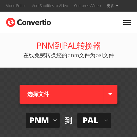
Video Editor
Add Subtitles to Video
Compress Video
更多
PNM到PAL转换器
在线免费转换您的pnm文件为pal文件
选择文件
PNM
PAL
到