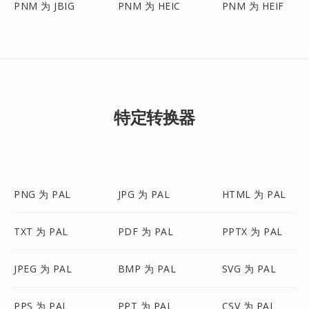
PNM 为 JBIG
PNM 为 HEIC
PNM 为 HEIF
特定转换器
PNG 为 PAL
JPG 为 PAL
HTML 为 PAL
TXT 为 PAL
PDF 为 PAL
PPTX 为 PAL
JPEG 为 PAL
BMP 为 PAL
SVG 为 PAL
PPS 为 PAL
PPT 为 PAL
CSV 为 PAL