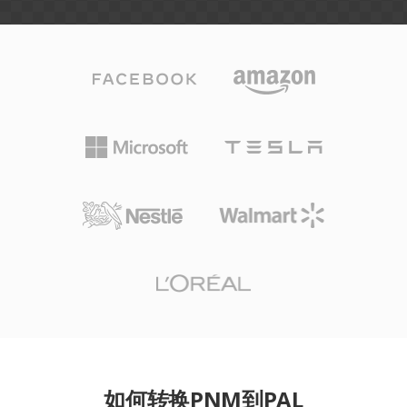
如何转换PNM到PAL