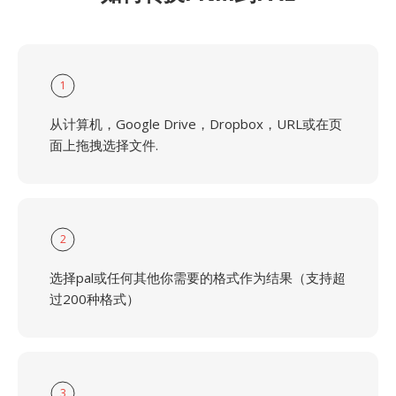
1
从计算机，Google Drive，Dropbox，URL或在页
面上拖拽选择文件.
2
选择pal或任何其他你需要的格式作为结果（支持超
过200种格式）
3