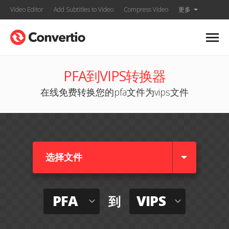
Video Editor
Add Subtitles to Video
Compress Video
更多
PFA到VIPS转换器
在线免费转换您的pfa文件为vips文件
选择文件
PFA
VIPS
到