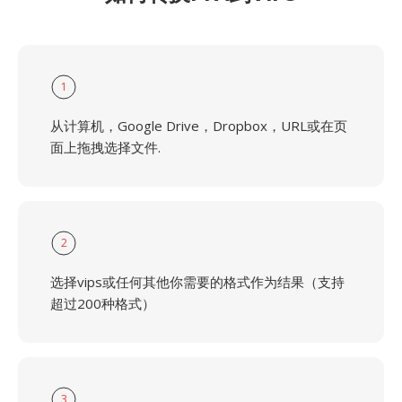
1
从计算机，Google Drive，Dropbox，URL或在页
面上拖拽选择文件.
2
选择vips或任何其他你需要的格式作为结果（支持
超过200种格式）
3