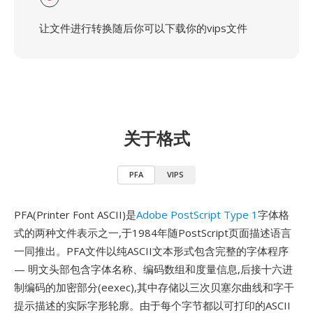
让文件进行转换随后你可以下载你的vips文件
关于格式
PFA
VIPS
PFA(Printer Font ASCII)是
Adobe PostScript Type 1
字体格
式的两种文件表示之一,于1984年随PostScript页面描述语言
一同推出。PFA文件以纯ASCII文本形式包含完整的字体程序
— 明文头部包含字体名称、编码数组和度量信息,后接十六进
制编码的加密部分(eexec),其中存储以三次贝塞尔曲线和字干
提示描述的实际字形轮廓。由于每个字节都以可打印的ASCII