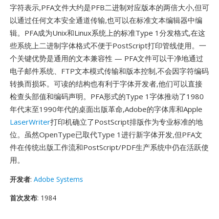
字符表示,PFA文件大约是PFB二进制对应版本的两倍大小,但可
以通过任何文本安全通道传输,也可以在标准文本编辑器中编
辑。PFA成为Unix和Linux系统上的标准Type 1分发格式,在这
些系统上二进制字体格式不便于PostScript打印管线使用。一
个关键优势是通用的文本兼容性 — PFA文件可以干净地通过
电子邮件系统、FTP文本模式传输和版本控制,不会因字符编码
转换而损坏。可读的结构也有利于字体开发者,他们可以直接
检查头部值和编码声明。PFA形式的Type 1字体推动了1980
年代末至1990年代的桌面出版革命,Adobe的字体库和Apple
LaserWriter
打印机确立了PostScript排版作为专业标准的地
位。虽然OpenType已取代Type 1进行新字体开发,但PFA文
件在传统出版工作流和PostScript/PDF生产系统中仍在活跃使
用。
开发者
:
Adobe Systems
首次发布
: 1984