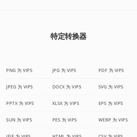
特定转换器
PNG 为 VIPS
JPG 为 VIPS
PDF 为 VIPS
JPEG 为 VIPS
DOCX 为 VIPS
SVG 为 VIPS
PPTX 为 VIPS
XLSX 为 VIPS
EPS 为 VIPS
SUN 为 VIPS
PES 为 VIPS
WEBP 为 VIPS
JFIF 为 VIPS
HTML 为 VIPS
CSV 为 VIPS