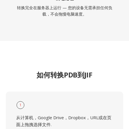
转换完全在服务器上运行 — 您的设备无需承担任何负
载，不会拖慢电脑速度。
如何转换PDB到JIF
1
从计算机，Google Drive，Dropbox，URL或在页
面上拖拽选择文件.