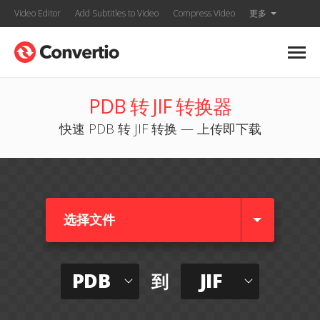
Video Editor
Add Subtitles to Video
Compress Video
更多
PDB 转 JIF 转换器
快速 PDB 转 JIF 转换 — 上传即下载
选择文件
PDB
JIF
到