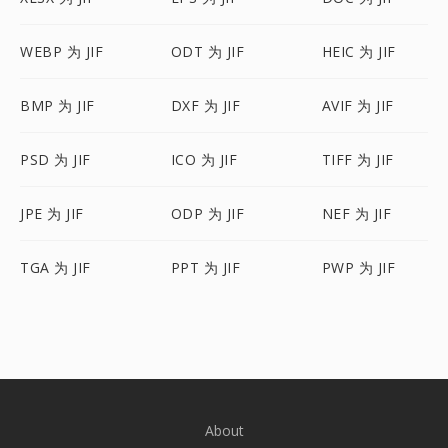
WEBP 为 JIF
ODT 为 JIF
HEIC 为 JIF
BMP 为 JIF
DXF 为 JIF
AVIF 为 JIF
PSD 为 JIF
ICO 为 JIF
TIFF 为 JIF
JPE 为 JIF
ODP 为 JIF
NEF 为 JIF
TGA 为 JIF
PPT 为 JIF
PWP 为 JIF
About