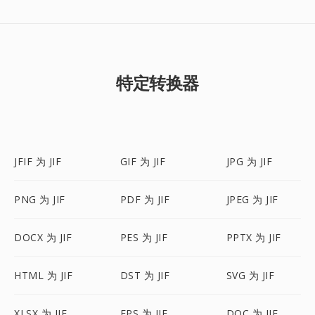
特定转换器
JFIF 为 JIF
GIF 为 JIF
JPG 为 JIF
PNG 为 JIF
PDF 为 JIF
JPEG 为 JIF
DOCX 为 JIF
PES 为 JIF
PPTX 为 JIF
HTML 为 JIF
DST 为 JIF
SVG 为 JIF
XLSX 为 JIF
EPS 为 JIF
DOC 为 JIF