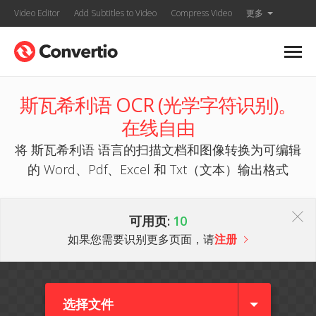
Video Editor
Add Subtitles to Video
Compress Video
更多
斯瓦希利语 OCR (光学字符识别)。
在线自由
将 斯瓦希利语 语言的扫描文档和图像转换为可编辑
的 Word、Pdf、Excel 和 Txt（文本）输出格式
可用页:
10
如果您需要识别更多页面，请
注册
选择文件