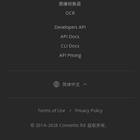
图像转换器
OCR
Developers API
API Docs
CLI Docs
API Pricing
简体中文
Terms of Use
Privacy Policy
© 2014–2026 Convertio ltd. 版权所有。