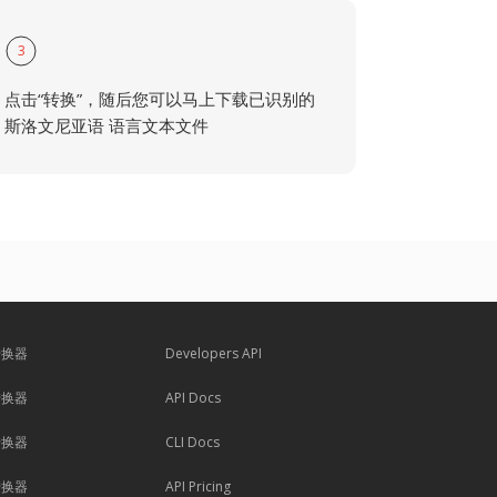
3
点击“转换”，随后您可以马上下载已识别的
斯洛文尼亚语 语言文本文件
转换器
Developers API
转换器
API Docs
转换器
CLI Docs
转换器
API Pricing