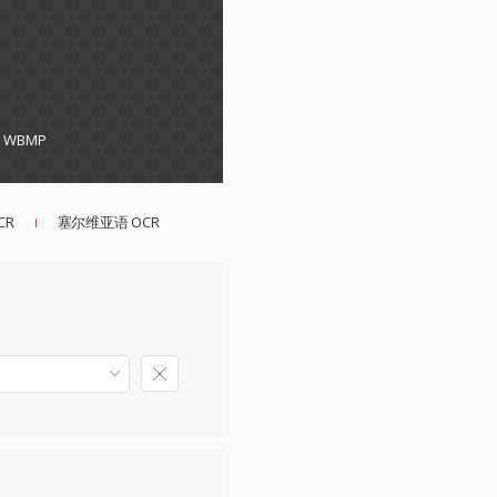
F, WBMP
CR
塞尔维亚语 OCR