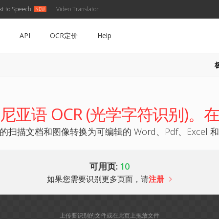
xt to Speech
Video Translator
API
OCR定价
Help
尼亚语 OCR (光学字符识别)。
的扫描文档和图像转换为可编辑的 Word、Pdf、Excel 和
可用页:
10
如果您需要识别更多页面，请
注册
上传要识别的文件或在此页上拖放文件