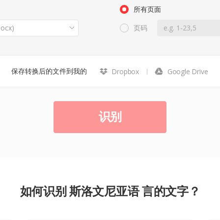
所有页面
ocx)
页码
保存转换后的文件到我的
Dropbox
Google Drive
识别
如何识别 斯洛文尼亚语 言的文字？