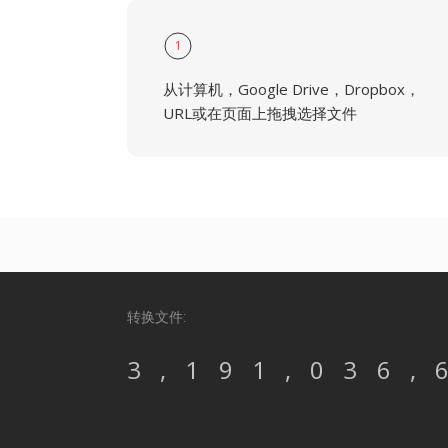
1
从计算机，Google Drive，Dropbox，
URL或在页面上拖拽选择文件
转换文件:
3,191,036,