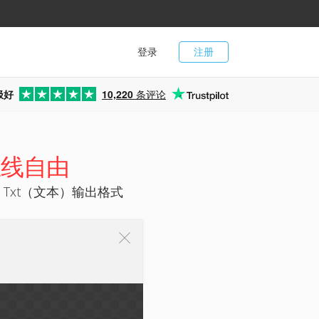
登录
注册
极好
10,220
条评论
在线自由
 Txt（文本）输出格式