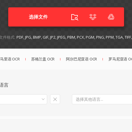
选择文件
文件格式:
PDF, JPG, BMP, GIF, JP2, JPEG, PBM, PCX, PGM, PNG, PPM, TGA, TIF
马里语 OCR
苏格兰盖 OCR
阿尔巴尼亚语 OCR
罗马尼亚语 O
语言
选择其他语言...