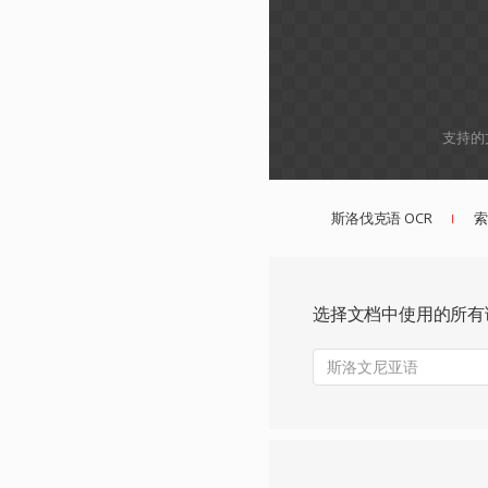
支持的
斯洛伐克语 OCR
索
选择文档中使用的所有
斯洛文尼亚语