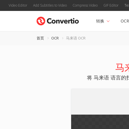
Video Editor
Add Subtitles to Video
Compress Video
GIF Editor
Te
转换
OCR
首页
OCR
马来语 OCR
马
将 马来语 语言的扫