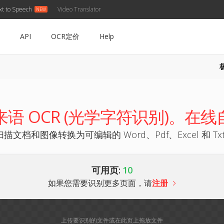
xt to Speech
Video Translator
API
OCR定价
Help
来语 OCR (光学字符识别)。在线
描文档和图像转换为可编辑的 Word、Pdf、Excel 和 
可用页:
10
如果您需要识别更多页面，请
注册
上传要识别的文件或在此页上拖放文件