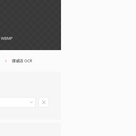
F, WBMP
挪威语 OCR