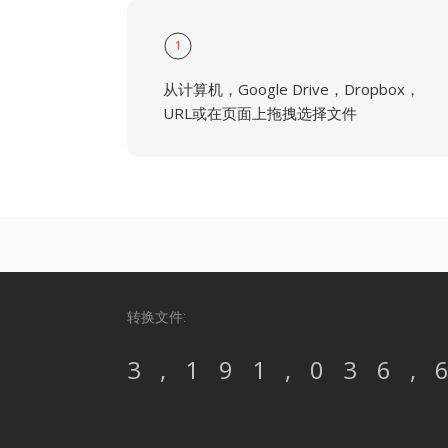
1
从计算机，Google Drive，Dropbox，
URL或在页面上拖拽选择文件
转换文件:
3,191,036,