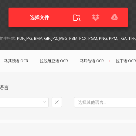
选择文件
文件格式:
PDF, JPG, BMP, GIF, JP2, JPEG, PBM, PCX, PGM, PNG, PPM, TGA, TIF
马其顿语 OCR
拉脱维亚语 OCR
马耳他语 OCR
拉丁语 OCR
语言
选择其他语言...