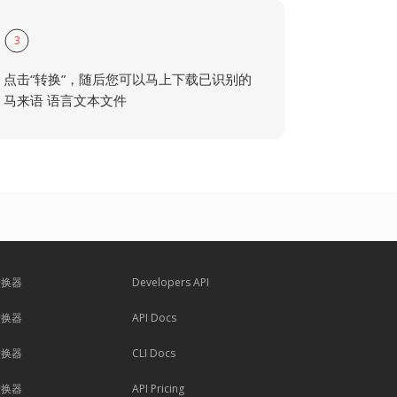
3
点击“转换”，随后您可以马上下载已识别的
马来语 语言文本文件
转换器
Developers API
转换器
API Docs
转换器
CLI Docs
转换器
API Pricing