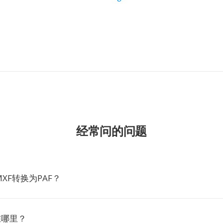
经常问的问题
XF转换为PAF？
在哪里？