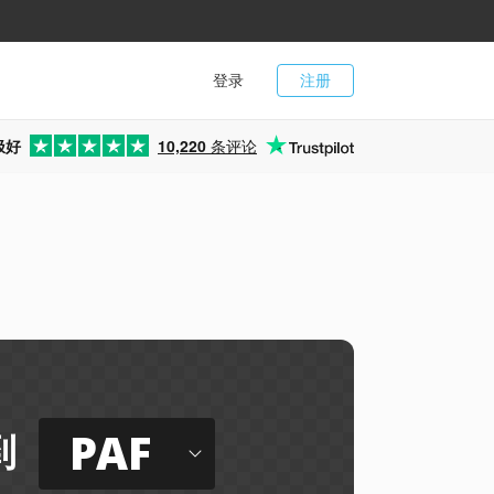
登录
注册
极好
10,220
条评论
PAF
到