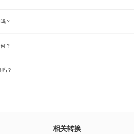
容吗？
如何？
换吗？
相关转换