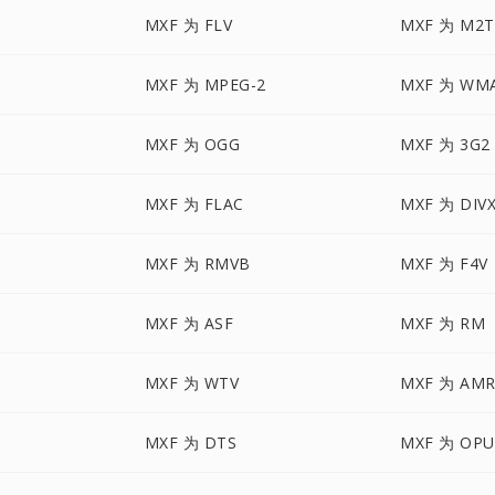
MXF 为 FLV
MXF 为 M2T
MXF 为 MPEG-2
MXF 为 WM
MXF 为 OGG
MXF 为 3G2
MXF 为 FLAC
MXF 为 DIV
MXF 为 RMVB
MXF 为 F4V
MXF 为 ASF
MXF 为 RM
MXF 为 WTV
MXF 为 AM
MXF 为 DTS
MXF 为 OPU