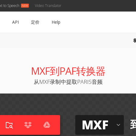
xt to Speech
Video Translator
API
定价
Help
MXF到PAF转换器
从MXF录制中提取PARIS音频
MXF