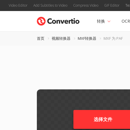
Video Editor
Add Subtitles to Video
Compress Video
GIF Editor
Te
转换
OCR
首页
视频转换器
MXF转换器
MXF 为 PAF
选择文件