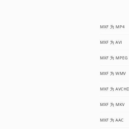
MXF 为 MP4
MXF 为 AVI
MXF 为 MPEG
MXF 为 WMV
MXF 为 AVCH
MXF 为 MKV
MXF 为 AAC