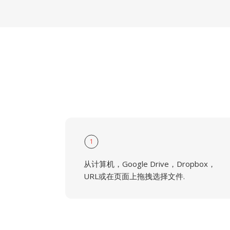
1
从计算机，Google Drive，Dropbox，
URL或在页面上拖拽选择文件.