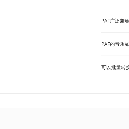
PAF广泛兼
PAF的音质
可以批量转