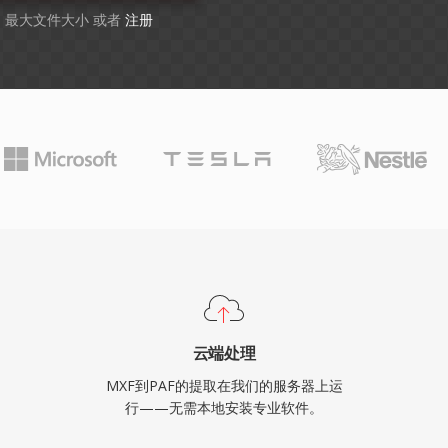
GB 最大文件大小 或者
注册
云端处理
MXF到PAF的提取在我们的服务器上运
行——无需本地安装专业软件。