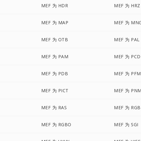
MEF 为 HDR
MEF 为 HRZ
MEF 为 MAP
MEF 为 MN
MEF 为 OTB
MEF 为 PAL
MEF 为 PAM
MEF 为 PCD
MEF 为 PDB
MEF 为 PFM
MEF 为 PICT
MEF 为 PN
MEF 为 RAS
MEF 为 RGB
MEF 为 RGBO
MEF 为 SGI