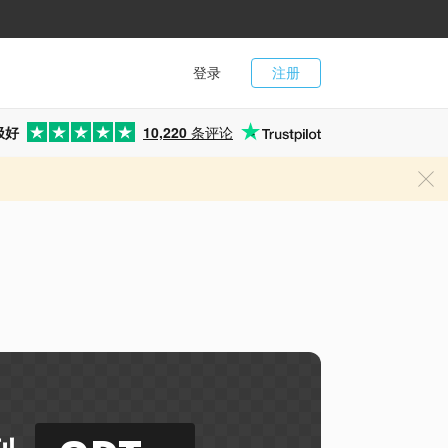
登录
注册
极好
10,220
条评论