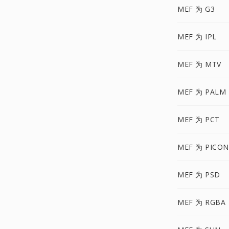
MEF 为 G3
MEF 为 IPL
MEF 为 MTV
MEF 为 PALM
MEF 为 PCT
MEF 为 PICON
MEF 为 PSD
MEF 为 RGBA