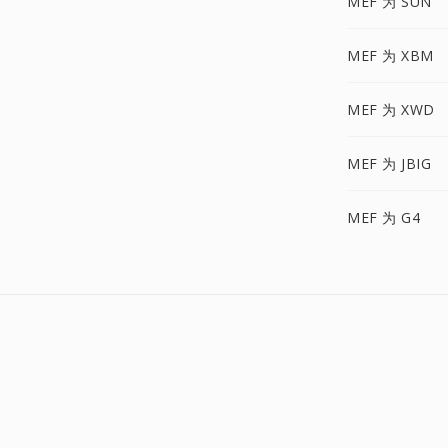
MEF 为 SUN
MEF 为 XBM
MEF 为 XWD
MEF 为 JBIG
MEF 为 G4