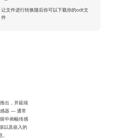
让文件进行转换随后你可以下载你的odt文
件
ZD推出，并延续
感器 — 通常
保留中画幅传感
数据以及嵌入的
息。