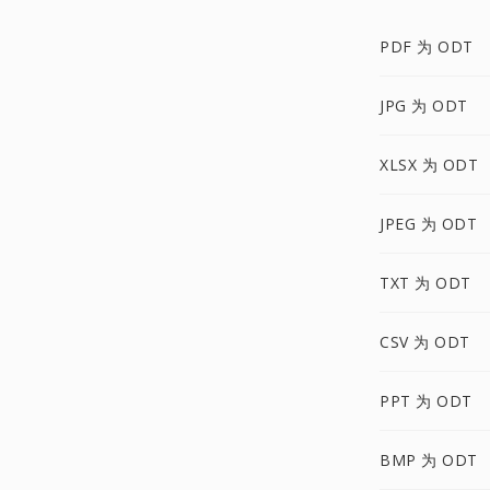
PDF 为 ODT
JPG 为 ODT
XLSX 为 ODT
JPEG 为 ODT
TXT 为 ODT
CSV 为 ODT
PPT 为 ODT
BMP 为 ODT