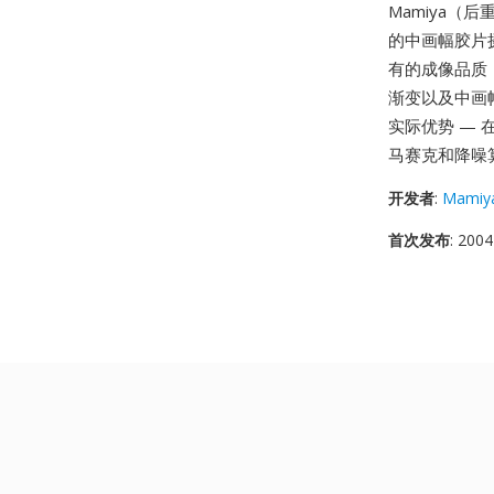
Mamiya（后重
的中画幅胶片
有的成像品质
渐变以及中画
实际优势 — 在
马赛克和降噪
开发者
:
Mamiy
首次发布
: 2004