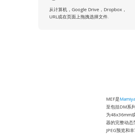
从计算机，Google Drive，Dropbox，
URL或在页面上拖拽选择文件.
MEF是
Mamiy
至包括DM系列
为48x36
器的完整动态
JPEG预览和