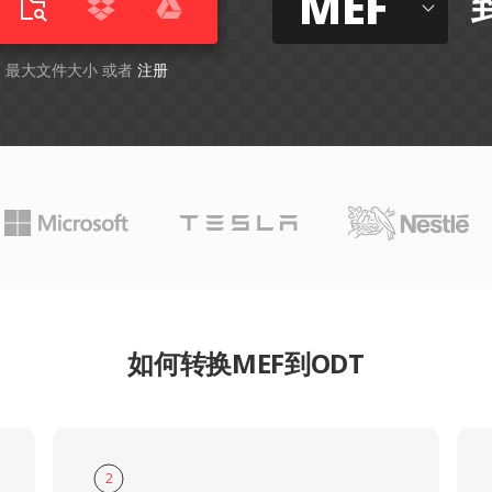
MEF
GB 最大文件大小 或者
注册
如何转换MEF到ODT
2