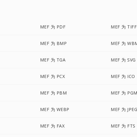
MEF 为 PDF
MEF 为 TIFF
MEF 为 BMP
MEF 为 WB
MEF 为 TGA
MEF 为 SVG
MEF 为 PCX
MEF 为 ICO
MEF 为 PBM
MEF 为 PG
MEF 为 WEBP
MEF 为 JPE
MEF 为 FAX
MEF 为 FTS