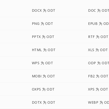
DOCX 为 ODT
DOC 为 OD
PNG 为 ODT
EPUB 为 OD
PPTX 为 ODT
RTF 为 ODT
HTML 为 ODT
XLS 为 ODT
WPS 为 ODT
ODP 为 OD
MOBI 为 ODT
FB2 为 ODT
OXPS 为 ODT
XPS 为 ODT
DOTX 为 ODT
WEBP 为 O