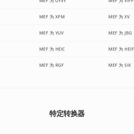
MEF 为 UYVY
MEF 为 VIFF
MEF 为 XPM
MEF 为 XV
MEF 为 YUV
MEF 为 JBG
MEF 为 HEIC
MEF 为 HEI
MEF 为 RGF
MEF 为 SIX
特定转换器