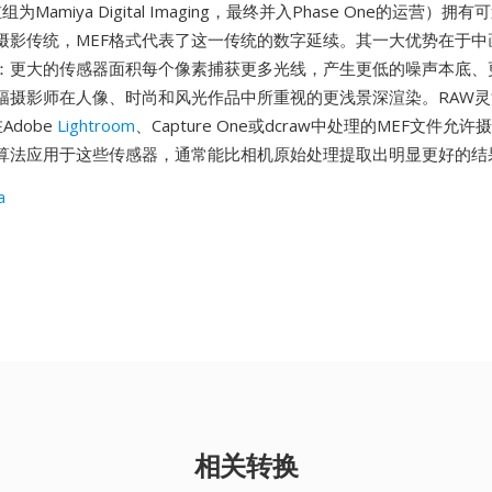
组为Mamiya Digital Imaging，最终并入Phase One的运营）拥
摄影传统，MEF格式代表了这一传统的数字延续。其一大优势在于中
：更大的传感器面积每个像素捕获更多光线，产生更低的噪声本底、
幅摄影师在人像、时尚和风光作品中所重视的更浅景深渲染。RAW
Adobe
Lightroom
、Capture One或dcraw中处理的MEF文件允
算法应用于这些传感器，通常能比相机原始处理提取出明显更好的结
a
相关转换