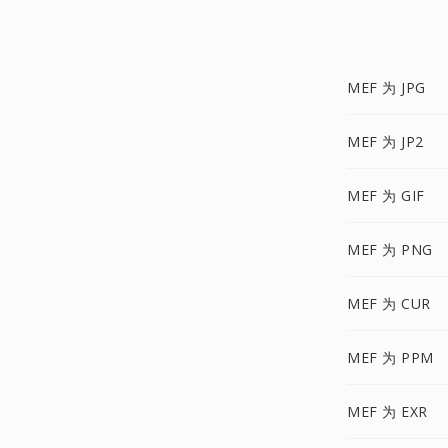
MEF 为 JPG
MEF 为 JP2
MEF 为 GIF
MEF 为 PNG
MEF 为 CUR
MEF 为 PPM
MEF 为 EXR