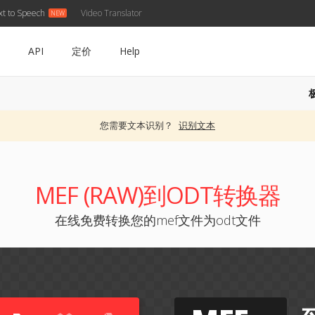
xt to Speech
Video Translator
API
定价
Help
您需要文本识别？
识别文本
MEF (RAW)到ODT转换器
在线免费转换您的mef文件为odt文件