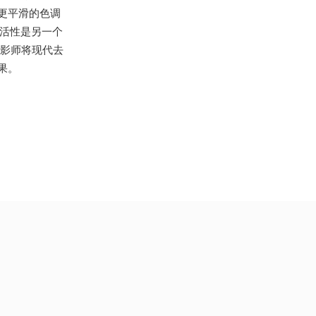
更平滑的色调
灵活性是另一个
许摄影师将现代去
果。