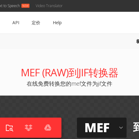
xt to Speech
Video Translator
API
定价
Help
MEF (RAW)到JIF转换器
在线免费转换您的mef文件为jif文件
MEF