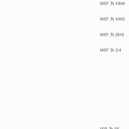
MEF 为 XBM
MEF 为 XWD
MEF 为 JBIG
MEF 为 G4
JFIF 为 JIF