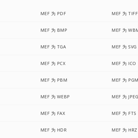
MEF 为 PDF
MEF 为 TIFF
MEF 为 BMP
MEF 为 WB
MEF 为 TGA
MEF 为 SVG
MEF 为 PCX
MEF 为 ICO
MEF 为 PBM
MEF 为 PG
MEF 为 WEBP
MEF 为 JPE
MEF 为 FAX
MEF 为 FTS
MEF 为 HDR
MEF 为 HRZ