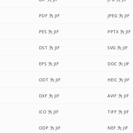
PDF 为 JIF
JPEG 为 JIF
PES 为 JIF
PPTX 为 JIF
DST 为 JIF
SVG 为 JIF
EPS 为 JIF
DOC 为 JIF
ODT 为 JIF
HEIC 为 JIF
DXF 为 JIF
AVIF 为 JIF
ICO 为 JIF
TIFF 为 JIF
ODP 为 JIF
NEF 为 JIF