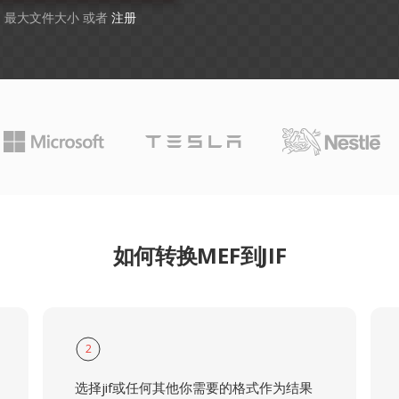
GB 最大文件大小 或者
注册
如何转换MEF到JIF
2
选择jif或任何其他你需要的格式作为结果