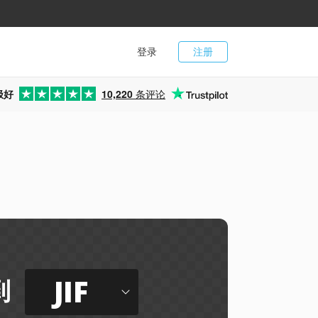
登录
注册
极好
10,220
条评论
JIF
到