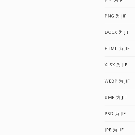
PNG 为 JIF
DOCX 为 JIF
HTML 为 JIF
XLSX 为 JIF
WEBP 为 JIF
BMP 为 JIF
PSD 为 JIF
JPE 为 JIF