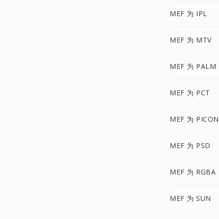
MEF 为 IPL
MEF 为 MTV
MEF 为 PALM
MEF 为 PCT
MEF 为 PICON
MEF 为 PSD
MEF 为 RGBA
MEF 为 SUN