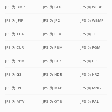
JPS 为 BMP
JPS 为 FAX
JPS 为 WEBP
JPS 为 JFIF
JPS 为 JP2
JPS 为 WBMP
JPS 为 TGA
JPS 为 PCX
JPS 为 TIFF
JPS 为 CUR
JPS 为 PBM
JPS 为 PGM
JPS 为 PPM
JPS 为 EXR
JPS 为 FTS
JPS 为 G3
JPS 为 HDR
JPS 为 HRZ
JPS 为 IPL
JPS 为 MAP
JPS 为 MNG
JPS 为 MTV
JPS 为 OTB
JPS 为 PAL