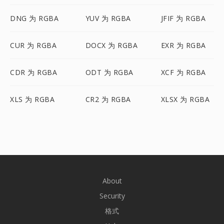
DNG 为 RGBA
YUV 为 RGBA
JFIF 为 RGBA
CUR 为 RGBA
DOCX 为 RGBA
EXR 为 RGBA
CDR 为 RGBA
ODT 为 RGBA
XCF 为 RGBA
XLS 为 RGBA
CR2 为 RGBA
XLSX 为 RGBA
About
Security
格式