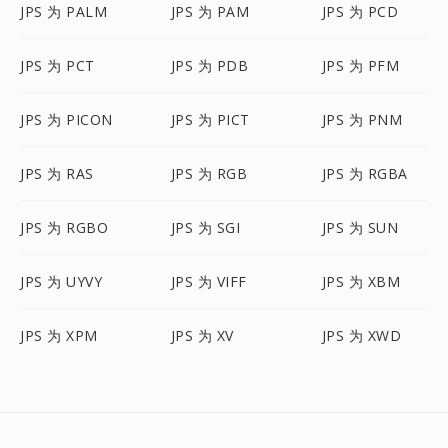
JPS 为 PALM
JPS 为 PAM
JPS 为 PCD
JPS 为 PCT
JPS 为 PDB
JPS 为 PFM
JPS 为 PICON
JPS 为 PICT
JPS 为 PNM
JPS 为 RAS
JPS 为 RGB
JPS 为 RGBA
JPS 为 RGBO
JPS 为 SGI
JPS 为 SUN
JPS 为 UYVY
JPS 为 VIFF
JPS 为 XBM
JPS 为 XPM
JPS 为 XV
JPS 为 XWD