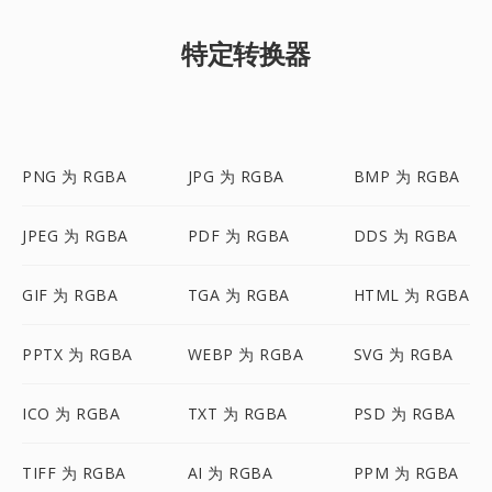
特定转换器
PNG 为 RGBA
JPG 为 RGBA
BMP 为 RGBA
JPEG 为 RGBA
PDF 为 RGBA
DDS 为 RGBA
GIF 为 RGBA
TGA 为 RGBA
HTML 为 RGBA
PPTX 为 RGBA
WEBP 为 RGBA
SVG 为 RGBA
ICO 为 RGBA
TXT 为 RGBA
PSD 为 RGBA
TIFF 为 RGBA
AI 为 RGBA
PPM 为 RGBA