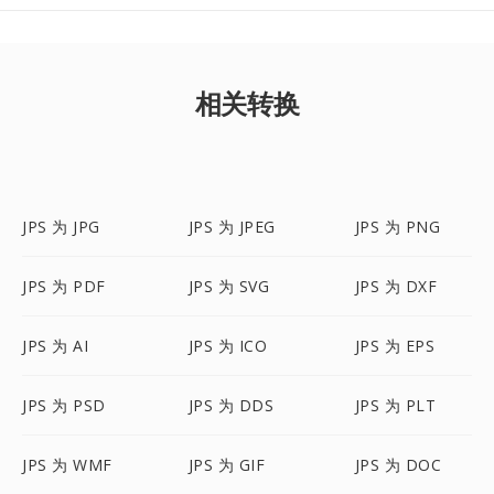
相关转换
JPS 为 JPG
JPS 为 JPEG
JPS 为 PNG
JPS 为 PDF
JPS 为 SVG
JPS 为 DXF
JPS 为 AI
JPS 为 ICO
JPS 为 EPS
JPS 为 PSD
JPS 为 DDS
JPS 为 PLT
JPS 为 WMF
JPS 为 GIF
JPS 为 DOC