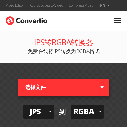
Video Editor
Add Subtitles to Video
Compress Video
更多
JPS转RGBA转换器
免费在线将JPS转换为RGBA格式
选择文件
JPS
RGBA
到