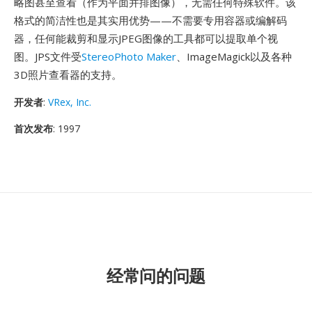
略图甚至查看（作为平面并排图像），无需任何特殊软件。该
格式的简洁性也是其实用优势——不需要专用容器或编解码
器，任何能裁剪和显示JPEG图像的工具都可以提取单个视
图。JPS文件受
StereoPhoto Maker
、ImageMagick以及各种
3D照片查看器的支持。
开发者
:
VRex, Inc.
首次发布
: 1997
经常问的问题