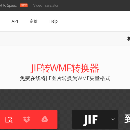
xt to Speech
Video Translator
API
定价
Help
JIF转WMF转换器
免费在线将JIF图片转换为WMF矢量格式
JIF