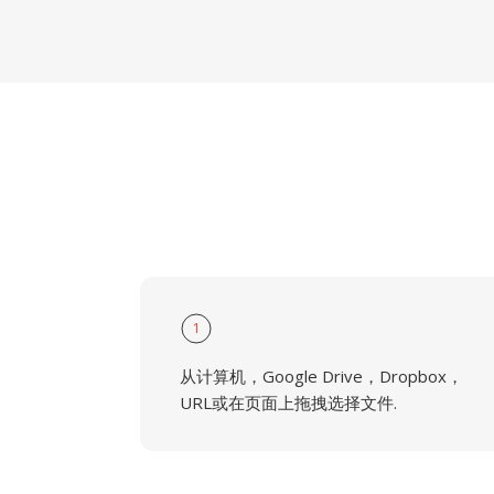
1
从计算机，Google Drive，Dropbox，
URL或在页面上拖拽选择文件.