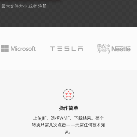
GB 最大文件大小 或者
注册
操作简单
上传JIF、选择WMF、下载结果。整个
转换只需几次点击——无需任何技术知
识。