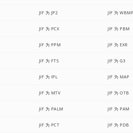
JIF 为 JP2
JIF 为 WBM
JIF 为 PCX
JIF 为 PBM
JIF 为 PPM
JIF 为 EXR
JIF 为 FTS
JIF 为 G3
JIF 为 IPL
JIF 为 MAP
JIF 为 MTV
JIF 为 OTB
JIF 为 PALM
JIF 为 PAM
JIF 为 PCT
JIF 为 PDB