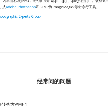
容是标准JPEG，无论扩展名是.jif、.jpg、.jpeg还是.jfif。该
，从
Adobe Photoshop
和GIMP到ImageMagick等命令行工具。
Photographic Experts Group
经常问的问题
IF转换为WMF？