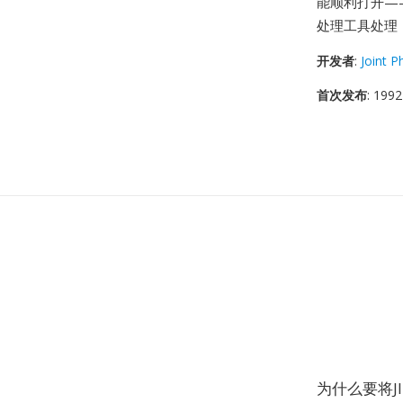
能顺利打开——内
处理工具处理
开发者
:
Joint 
首次发布
: 1992
为什么要将J