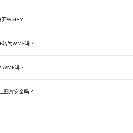
打开WMF？
IF转为WMF吗？
F转WMF吗？
tio上图片安全吗？