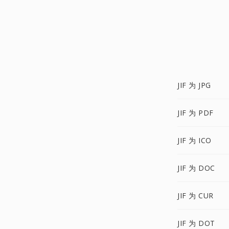
JIF 为 JPG
JIF 为 PDF
JIF 为 ICO
JIF 为 DOC
JIF 为 CUR
JIF 为 DOT