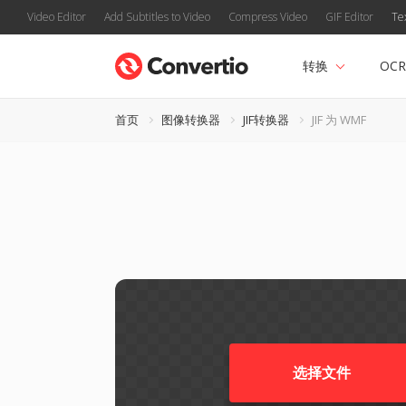
Video Editor
Add Subtitles to Video
Compress Video
GIF Editor
Te
转换
OCR
首页
图像转换器
JIF转换器
JIF 为 WMF
选择文件