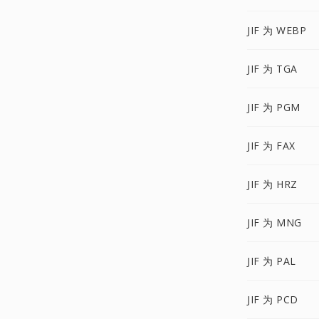
JIF 为 WEBP
JIF 为 TGA
JIF 为 PGM
JIF 为 FAX
JIF 为 HRZ
JIF 为 MNG
JIF 为 PAL
JIF 为 PCD