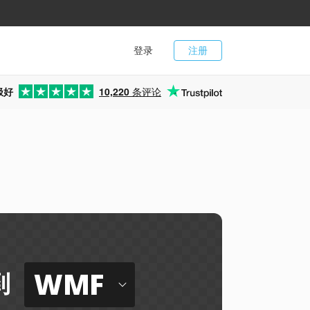
登录
注册
极好
10,220
条评论
WMF
到