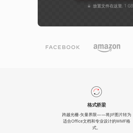
放置文件在这里. 1 
格式桥梁
跨越光栅-矢量界限——将JIF图片转为
适合Office文档和专业设计的WMF格
式。