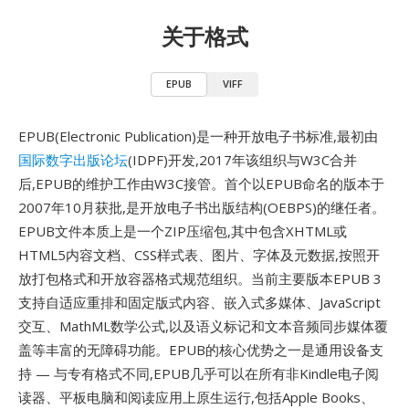
关于格式
EPUB
VIFF
EPUB(Electronic Publication)是一种开放电子书标准,最初由
国际数字出版论坛
(IDPF)开发,2017年该组织与W3C合并
后,EPUB的维护工作由W3C接管。首个以EPUB命名的版本于
2007年10月获批,是开放电子书出版结构(OEBPS)的继任者。
EPUB文件本质上是一个ZIP压缩包,其中包含XHTML或
HTML5内容文档、CSS样式表、图片、字体及元数据,按照开
放打包格式和开放容器格式规范组织。当前主要版本EPUB 3
支持自适应重排和固定版式内容、嵌入式多媒体、JavaScript
交互、MathML数学公式,以及语义标记和文本音频同步媒体覆
盖等丰富的无障碍功能。EPUB的核心优势之一是通用设备支
持 — 与专有格式不同,EPUB几乎可以在所有非Kindle电子阅
读器、平板电脑和阅读应用上原生运行,包括Apple Books、