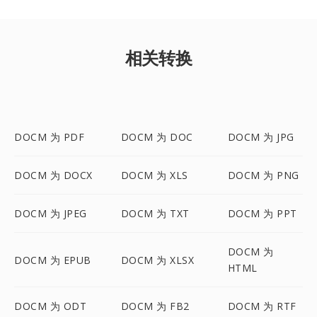
相关转换
DOCM 为 PDF
DOCM 为 DOC
DOCM 为 JPG
DOCM 为 DOCX
DOCM 为 XLS
DOCM 为 PNG
DOCM 为 JPEG
DOCM 为 TXT
DOCM 为 PPT
DOCM 为
DOCM 为 EPUB
DOCM 为 XLSX
HTML
DOCM 为 ODT
DOCM 为 FB2
DOCM 为 RTF