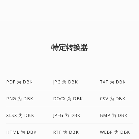
特定转换器
PDF 为 DBK
JPG 为 DBK
TXT 为 DBK
PNG 为 DBK
DOCX 为 DBK
CSV 为 DBK
XLSX 为 DBK
JPEG 为 DBK
BMP 为 DBK
HTML 为 DBK
RTF 为 DBK
WEBP 为 DBK