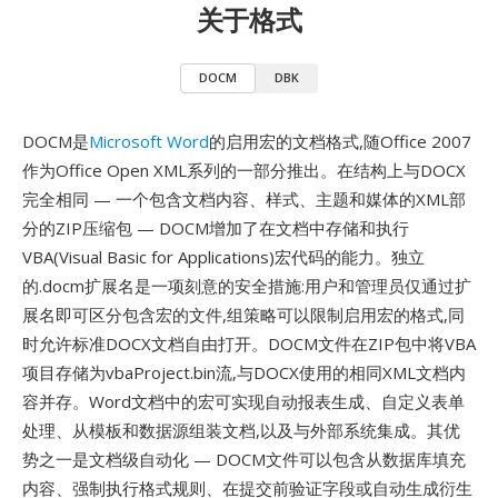
关于格式
DOCM
DBK
DOCM是
Microsoft Word
的启用宏的文档格式,随Office 2007
作为Office Open XML系列的一部分推出。在结构上与DOCX
完全相同 — 一个包含文档内容、样式、主题和媒体的XML部
分的ZIP压缩包 — DOCM增加了在文档中存储和执行
VBA(Visual Basic for Applications)宏代码的能力。独立
的.docm扩展名是一项刻意的安全措施:用户和管理员仅通过扩
展名即可区分包含宏的文件,组策略可以限制启用宏的格式,同
时允许标准DOCX文档自由打开。DOCM文件在ZIP包中将VBA
项目存储为vbaProject.bin流,与DOCX使用的相同XML文档内
容并存。Word文档中的宏可实现自动报表生成、自定义表单
处理、从模板和数据源组装文档,以及与外部系统集成。其优
势之一是文档级自动化 — DOCM文件可以包含从数据库填充
内容、强制执行格式规则、在提交前验证字段或自动生成衍生