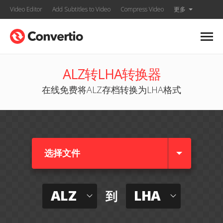
Video Editor
Add Subtitles to Video
Compress Video
更多
ALZ转LHA转换器
在线免费将ALZ存档转换为LHA格式
选择文件
ALZ
LHA
到