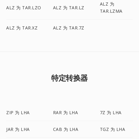
ALZ 为
ALZ 为 TAR.LZO
ALZ 为 TAR.LZ
TAR.LZMA
ALZ 为 TAR.XZ
ALZ 为 TAR.7Z
特定转换器
ZIP 为 LHA
RAR 为 LHA
7Z 为 LHA
JAR 为 LHA
CAB 为 LHA
TGZ 为 LHA