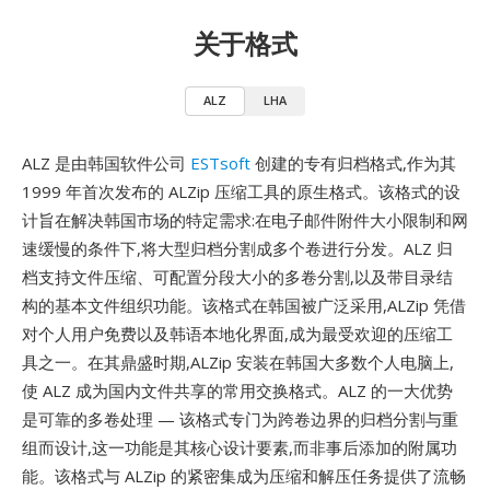
关于格式
ALZ
LHA
ALZ 是由韩国软件公司
ESTsoft
创建的专有归档格式,作为其
1999 年首次发布的 ALZip 压缩工具的原生格式。该格式的设
计旨在解决韩国市场的特定需求:在电子邮件附件大小限制和网
速缓慢的条件下,将大型归档分割成多个卷进行分发。ALZ 归
档支持文件压缩、可配置分段大小的多卷分割,以及带目录结
构的基本文件组织功能。该格式在韩国被广泛采用,ALZip 凭借
对个人用户免费以及韩语本地化界面,成为最受欢迎的压缩工
具之一。在其鼎盛时期,ALZip 安装在韩国大多数个人电脑上,
使 ALZ 成为国内文件共享的常用交换格式。ALZ 的一大优势
是可靠的多卷处理 — 该格式专门为跨卷边界的归档分割与重
组而设计,这一功能是其核心设计要素,而非事后添加的附属功
能。该格式与 ALZip 的紧密集成为压缩和解压任务提供了流畅