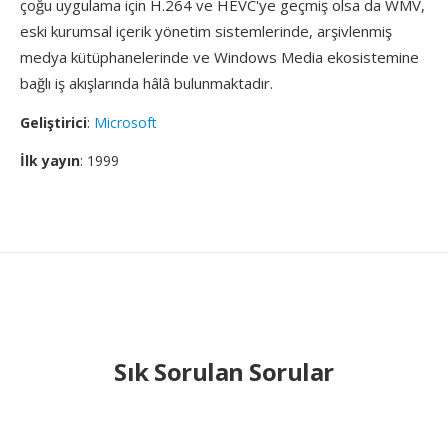
çoğu uygulama için H.264 ve HEVC'ye geçmiş olsa da WMV,
eski kurumsal içerik yönetim sistemlerinde, arşivlenmiş
medya kütüphanelerinde ve Windows Media ekosistemine
bağlı iş akışlarında hâlâ bulunmaktadır.
Geliştirici
:
Microsoft
İlk yayın
: 1999
Sık Sorulan Sorular