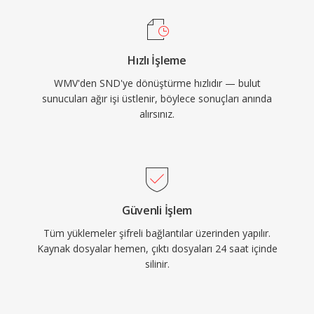
Hızlı İşleme
WMV'den SND'ye dönüştürme hızlıdır — bulut
sunucuları ağır işi üstlenir, böylece sonuçları anında
alırsınız.
Güvenli İşlem
Tüm yüklemeler şifreli bağlantılar üzerinden yapılır.
Kaynak dosyalar hemen, çıktı dosyaları 24 saat içinde
silinir.