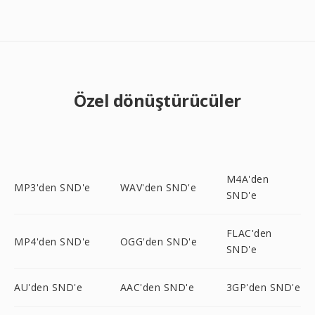
Özel dönüştürücüler
M4A'den
MP3'den SND'e
WAV'den SND'e
SND'e
FLAC'den
MP4'den SND'e
OGG'den SND'e
SND'e
AU'den SND'e
AAC'den SND'e
3GP'den SND'e