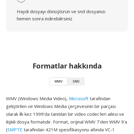
Haydi dosyayı dönüştürün ve snd dosyanızı
hemen sonra indirebilirsiniz
Formatlar hakkında
WMV
SND
WMV (Windows Media Video),
Microsoft
tarafından
geliştirilen ve Windows Media çerçevesinin bir parçası
olarak i̇lk kez 1999'da tanıtılan bir video codec'leri ailesi ve
ilişkili dosya formatıdır. Format, orijinal WMV 7'den WMV 9'a
(
SMPTE
tarafından 421M spesifikasyonu altında VC-1