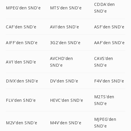
CDDA'den
MPEG'den SND'e
MTS'den SND'e
SND'e
CAF'den SND'e
AVI'den SND'e
ASF'den SND'e
AIFF'den SND'e
3G2'den SND'e
AAF'den SND'e
AVCHD'den
CAVS'den
AV1'den SND'e
SND'e
SND'e
DIVX'den SND'e
DV'den SND'e
F4V'den SND'e
M2TS'den
FLV'den SND'e
HEVC'den SND'e
SND'e
MJPEG'den
M2V'den SND'e
M4V'den SND'e
SND'e