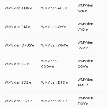
WMV'den
WMV'den AMR'e
WMV'den AC3'e
AVR'e
WMV'den
WMV'den RM'e
WMV'den WV'e
VMS'e
WMV'den
WMV'den OPUS'e
WMV'den W64'e
GSM'e
WMV'den
WMV'den
WMV'den AU'e
CDDA'e
OGA'e
WMV'den
WMV'den SD2'e
WMV'den DTS'e
AMB'e
WMV'den
WMV'den 8SVX'e
WMV'den VOX'e
TXW'e