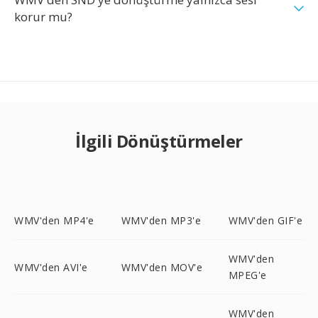
korur mu?
İlgili Dönüştürmeler
WMV'den MP4'e
WMV'den MP3'e
WMV'den GIF'e
WMV'den
WMV'den AVI'e
WMV'den MOV'e
MPEG'e
WMV'den