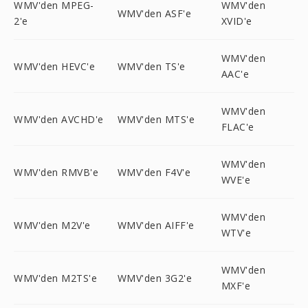
WMV'den MPEG-
WMV'den
WMV'den ASF'e
2'e
XVID'e
WMV'den
WMV'den HEVC'e
WMV'den TS'e
AAC'e
WMV'den
WMV'den AVCHD'e
WMV'den MTS'e
FLAC'e
WMV'den
WMV'den RMVB'e
WMV'den F4V'e
WVE'e
WMV'den
WMV'den M2V'e
WMV'den AIFF'e
WTV'e
WMV'den
WMV'den M2TS'e
WMV'den 3G2'e
MXF'e