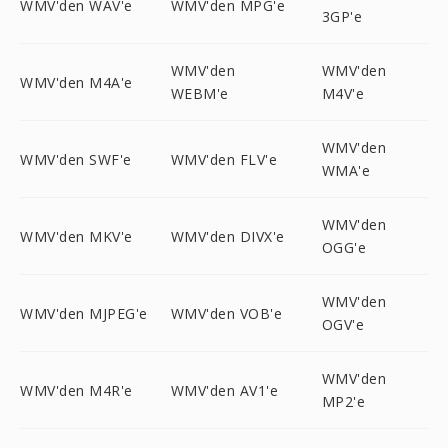
WMV'den WAV'e
WMV'den MPG'e
3GP'e
WMV'den
WMV'den
WMV'den M4A'e
WEBM'e
M4V'e
WMV'den
WMV'den SWF'e
WMV'den FLV'e
WMA'e
WMV'den
WMV'den MKV'e
WMV'den DIVX'e
OGG'e
WMV'den
WMV'den MJPEG'e
WMV'den VOB'e
OGV'e
WMV'den
WMV'den M4R'e
WMV'den AV1'e
MP2'e