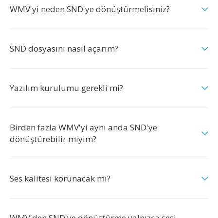
WMV'yi neden SND'ye dönüştürmelisiniz?
SND dosyasını nasıl açarım?
Yazılım kurulumu gerekli mi?
Birden fazla WMV'yi aynı anda SND'ye
dönüştürebilir miyim?
Ses kalitesi korunacak mı?
WMV'den SND'ye dönüştürme yalnızca sesi