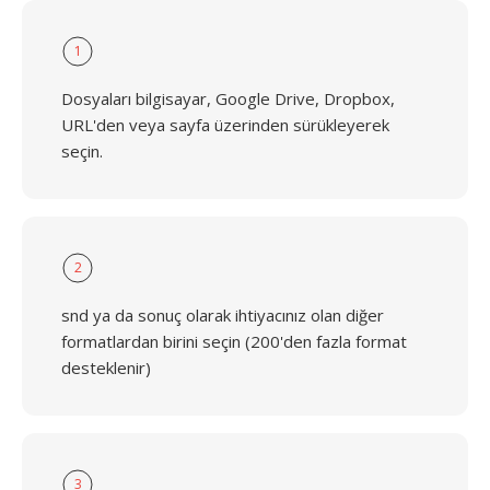
1
Dosyaları bilgisayar, Google Drive, Dropbox,
URL'den veya sayfa üzerinden sürükleyerek
seçin.
2
snd ya da sonuç olarak ihtiyacınız olan diğer
formatlardan birini seçin (200'den fazla format
desteklenir)
3