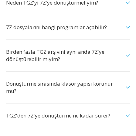
Neden TGZ'yi 7Z'ye dönüştürmeliyim?
7Z dosyalarını hangi programlar açabilir?
Birden fazla TGZ arşivini aynı anda 7Z'ye
dönüştürebilir miyim?
Dönüştürme sırasında klasör yapısı korunur
mu?
TGZ'den 7Z'ye dönüştürme ne kadar sürer?