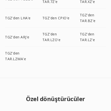
TAR.7Z'e
TAR.XZ'e
TGZ'den
TGZ'den LHA'e
TGZ'den CPIO'e
TAR.BZ'e
TGZ'den
TGZ'den
TGZ'den ARJ'e
TAR.LZO'e
TAR.LZ'e
TGZ'den
TAR.LZMA'e
Özel dönüştürücüler