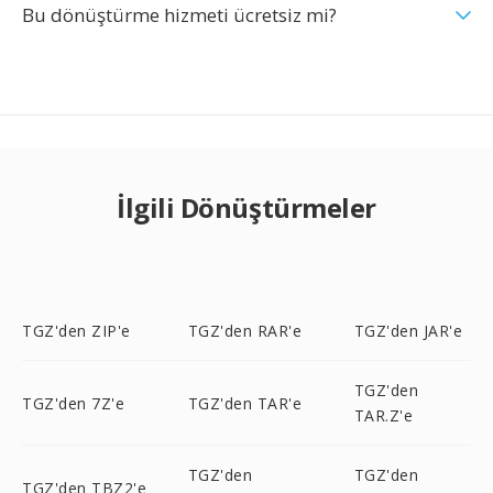
Bu dönüştürme hizmeti ücretsiz mi?
İlgili Dönüştürmeler
TGZ'den ZIP'e
TGZ'den RAR'e
TGZ'den JAR'e
TGZ'den
TGZ'den 7Z'e
TGZ'den TAR'e
TAR.Z'e
TGZ'den
TGZ'den
TGZ'den TBZ2'e