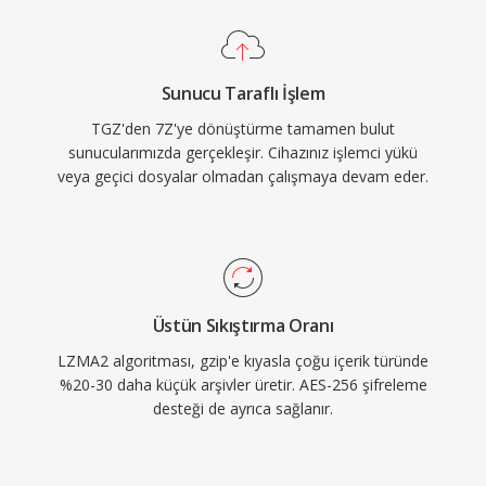
Sunucu Taraflı İşlem
TGZ'den 7Z'ye dönüştürme tamamen bulut
sunucularımızda gerçekleşir. Cihazınız işlemci yükü
veya geçici dosyalar olmadan çalışmaya devam eder.
Üstün Sıkıştırma Oranı
LZMA2 algoritması, gzip'e kıyasla çoğu içerik türünde
%20-30 daha küçük arşivler üretir. AES-256 şifreleme
desteği de ayrıca sağlanır.