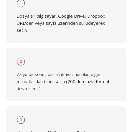
1
Dosyaları bilgisayar, Google Drive, Dropbox,
URL'den veya sayfa üzerinden sürükleyerek
seçin.
2
7z ya da sonuç olarak ihtiyacınız olan diğer
formatlardan birini seçin (200'den fazla format
desteklenir)
3