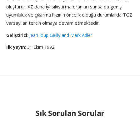
oluşturur. XZ daha i̇yi sıkıştırma oranları sunsa da geniş
uyumluluk ve çıkarma hızının öncelik olduğu durumlarda TGZ
varsayılan tercih olmaya devam etmektedir.
Geliştirici
:
Jean-loup Gailly and Mark Adler
İlk yayın
: 31 Ekim 1992
Sık Sorulan Sorular