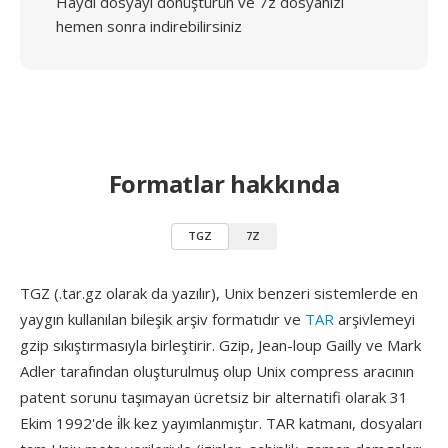
Haydi dosyayı dönüştürün ve 7z dosyanızı
hemen sonra indirebilirsiniz
Formatlar hakkında
TGZ
7Z
TGZ (.tar.gz olarak da yazılır), Unix benzeri sistemlerde en
yaygın kullanılan bileşik arşiv formatıdır ve
TAR
arşivlemeyi
gzip sıkıştırmasıyla birleştirir. Gzip, Jean-loup Gailly ve Mark
Adler tarafından oluşturulmuş olup Unix compress aracının
patent sorunu taşımayan ücretsiz bir alternatifi olarak 31
Ekim 1992'de i̇lk kez yayımlanmıştır. TAR katmanı, dosyaları