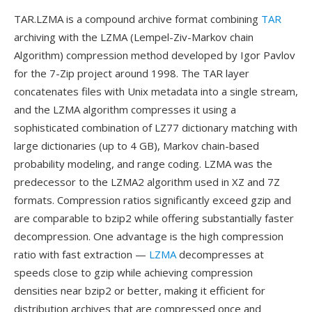
TAR.LZMA is a compound archive format combining
TAR
archiving with the LZMA (Lempel-Ziv-Markov chain
Algorithm) compression method developed by Igor Pavlov
for the 7-Zip project around 1998. The TAR layer
concatenates files with Unix metadata into a single stream,
and the LZMA algorithm compresses it using a
sophisticated combination of LZ77 dictionary matching with
large dictionaries (up to 4 GB), Markov chain-based
probability modeling, and range coding. LZMA was the
predecessor to the LZMA2 algorithm used in XZ and 7Z
formats. Compression ratios significantly exceed gzip and
are comparable to bzip2 while offering substantially faster
decompression. One advantage is the high compression
ratio with fast extraction —
LZMA
decompresses at
speeds close to gzip while achieving compression
densities near bzip2 or better, making it efficient for
distribution archives that are compressed once and