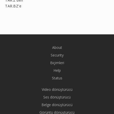
TAR.Z'den
TAR.BZ'e
About
Security
Biçimleri
Help
Status
Video dönüştürücü
Ses dönüştürücü
Belge dönüştürücü
Görüntü dönüştürücü