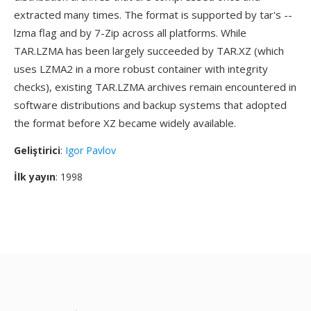
extracted many times. The format is supported by tar's --
lzma flag and by 7-Zip across all platforms. While
TAR.LZMA has been largely succeeded by TAR.XZ (which
uses LZMA2 in a more robust container with integrity
checks), existing TAR.LZMA archives remain encountered in
software distributions and backup systems that adopted
the format before XZ became widely available.
Geliştirici
:
Igor Pavlov
İlk yayın
: 1998