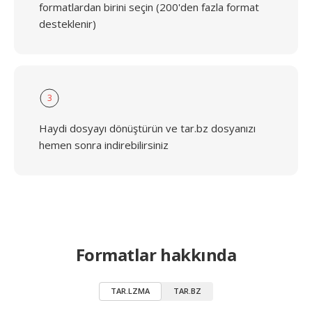
formatlardan birini seçin (200'den fazla format
desteklenir)
3
Haydi dosyayı dönüştürün ve tar.bz dosyanızı
hemen sonra indirebilirsiniz
Formatlar hakkında
TAR.LZMA
TAR.BZ