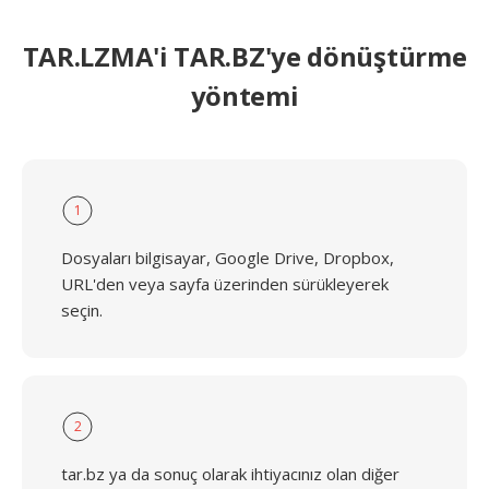
TAR.LZMA'i TAR.BZ'ye dönüştürme
yöntemi
1
Dosyaları bilgisayar, Google Drive, Dropbox,
URL'den veya sayfa üzerinden sürükleyerek
seçin.
2
tar.bz ya da sonuç olarak ihtiyacınız olan diğer