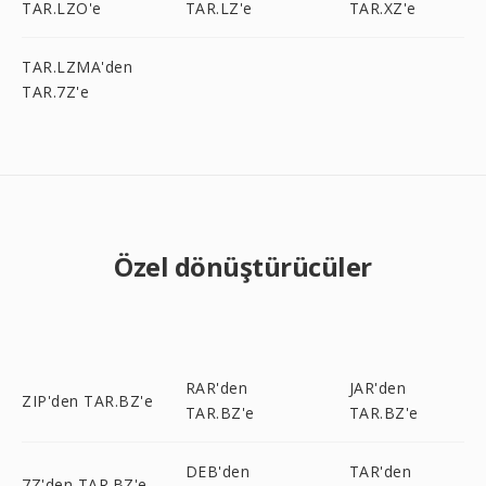
TAR.LZO'e
TAR.LZ'e
TAR.XZ'e
TAR.LZMA'den
TAR.7Z'e
Özel dönüştürücüler
RAR'den
JAR'den
ZIP'den TAR.BZ'e
TAR.BZ'e
TAR.BZ'e
DEB'den
TAR'den
7Z'den TAR.BZ'e