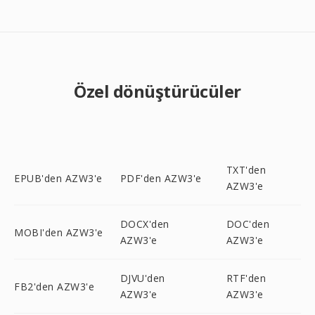
Özel dönüştürücüler
TXT'den
EPUB'den AZW3'e
PDF'den AZW3'e
AZW3'e
DOCX'den
DOC'den
MOBI'den AZW3'e
AZW3'e
AZW3'e
DJVU'den
RTF'den
FB2'den AZW3'e
AZW3'e
AZW3'e