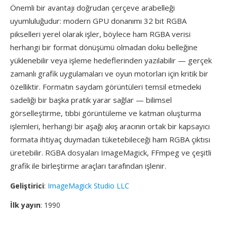
Önemli bir avantajı doğrudan çerçeve arabelleği
uyumluluğudur: modern GPU donanımı 32 bit RGBA
pikselleri yerel olarak işler, böylece ham RGBA verisi
herhangi bir format dönüşümü olmadan doku belleğine
yüklenebilir veya işleme hedeflerinden yazılabilir — gerçek
zamanlı grafik uygulamaları ve oyun motorları için kritik bir
özelliktir. Formatın saydam görüntüleri temsil etmedeki
sadeliği bir başka pratik yarar sağlar — bilimsel
görselleştirme, tıbbi görüntüleme ve katman oluşturma
işlemleri, herhangi bir aşağı akış aracının ortak bir kapsayıcı
formata ihtiyaç duymadan tüketebileceği ham RGBA çıktısı
üretebilir. RGBA dosyaları ImageMagick, FFmpeg ve çeşitli
grafik ile birleştirme araçları tarafından işlenir.
Geliştirici
:
ImageMagick Studio LLC
İlk yayın
: 1990