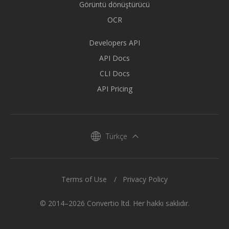
Görüntü dönüştürücü
OCR
Developers API
API Docs
CLI Docs
API Pricing
Türkçe
Terms of Use
Privacy Policy
© 2014–2026 Convertio ltd. Her hakkı saklıdır.