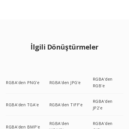
İlgili Dönüştürmeler
RGBA'den
RGBA'den PNG'e
RGBA'den JPG'e
RGB'e
RGBA'den
RGBA'den TGA'e
RGBA'den TIFF'e
JP2'e
RGBA'den
RGBA'den
RGBA'den BMP'e