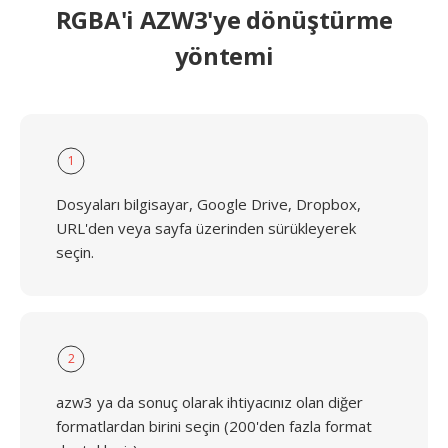
RGBA'i AZW3'ye dönüştürme
yöntemi
1
Dosyaları bilgisayar, Google Drive, Dropbox,
URL'den veya sayfa üzerinden sürükleyerek
seçin.
2
azw3 ya da sonuç olarak ihtiyacınız olan diğer
formatlardan birini seçin (200'den fazla format