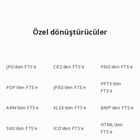
Özel dönüştürücüler
JPG'den FTS'e
CR2'den FTS'e
PNG'den FTS'e
PPTX'den
PDF'den FTS'e
JPEG'den FTS'e
FTS'e
ARW'den FTS'e
XLSX'den FTS'e
BMP'den FTS'e
HTML'den
SVG'den FTS'e
ICO'den FTS'e
FTS'e