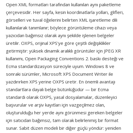
Open XML formatları tarafından kullanılan aynı paketleme
çerçevesidir. Her sayfa, kesin koordinatlarla yolları, glifleri,
görselleri ve tuval öğelerini belirten XML işaretleme dili
kullanılarak tanımlanır; böylece görüntüleme cihazı veya
yazıcıdan bağımsız olarak aynı şekilde işlenen belgeler
üretilir. OXPS, orijinal XPS'ye göre çeşitli değişiklikler
getirmiştir: yüksek dinamik aralıklı görüntüler için JPEG XR
kullanımı, Open Packaging Conventions 2. baskı desteği ve
Ecma standardizasyon süreciyle uyum. Windows 8 ve
sonraki sürümler, Microsoft XPS Document Writer ile
yazdırırken XPS yerine OXPS üretir. En önemli avantajı
standartlara dayalı belge bütünlüğüdür — bir Ecma
standardı olarak OXPS, yasal dosyalamalar, düzenleyici
başvurular ve arşiv kayıtları için vazgeçilmez olan,
oluşturulduğu her yerde aynı görünmesi gereken belgeler
için satıcıdan bağımsız, tam olarak belirlenmiş bir format
sunar. Sabit düzen modeli bir diğer güçlü yöndür: yeniden