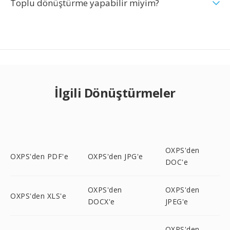
Toplu dönüştürme yapabilir miyim?
İlgili Dönüştürmeler
OXPS'den
OXPS'den PDF'e
OXPS'den JPG'e
DOC'e
OXPS'den
OXPS'den
OXPS'den XLS'e
DOCX'e
JPEG'e
OXPS'den