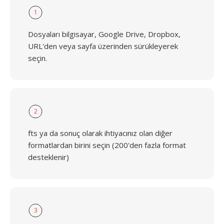
1
Dosyaları bilgisayar, Google Drive, Dropbox,
URL'den veya sayfa üzerinden sürükleyerek
seçin.
2
fts ya da sonuç olarak ihtiyacınız olan diğer
formatlardan birini seçin (200'den fazla format
desteklenir)
3