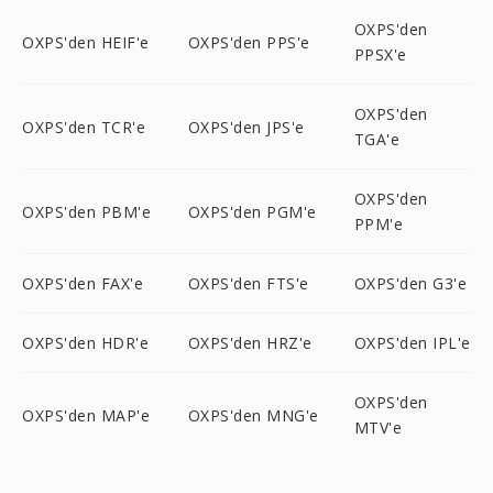
OXPS'den
OXPS'den HEIF'e
OXPS'den PPS'e
PPSX'e
OXPS'den
OXPS'den TCR'e
OXPS'den JPS'e
TGA'e
OXPS'den
OXPS'den PBM'e
OXPS'den PGM'e
PPM'e
OXPS'den FAX'e
OXPS'den FTS'e
OXPS'den G3'e
OXPS'den HDR'e
OXPS'den HRZ'e
OXPS'den IPL'e
OXPS'den
OXPS'den MAP'e
OXPS'den MNG'e
MTV'e