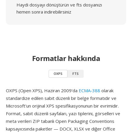
Haydi dosyayı dönüştürün ve fts dosyanızı
hemen sonra indirebilirsiniz
Formatlar hakkında
OXPS
FTS
OXPS (Open XPS), Haziran 2009'da
ECMA-388
olarak
standardize edilen sabit düzenli bir belge formatıdır ve
Microsoft'un orijinal XPS spesifikasyonunun bir evrimidir.
Format, sabit düzenli sayfaları, yazı tiplerini, görselleri ve
meta verileri ZIP tabanlı Open Packaging Conventions
kapsayıcısında paketler — DOCX, XLSX ve diğer Office