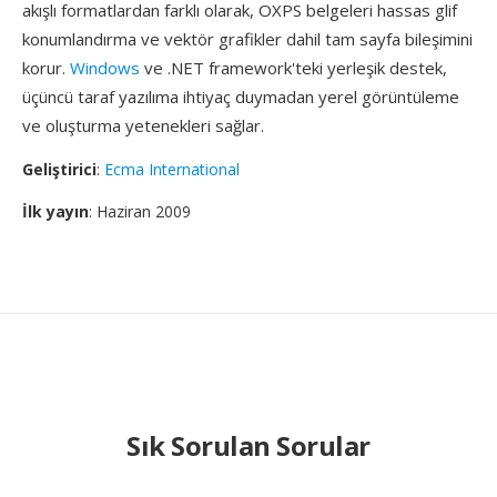
akışlı formatlardan farklı olarak, OXPS belgeleri hassas glif
konumlandırma ve vektör grafikler dahil tam sayfa bileşimini
korur.
Windows
ve .NET framework'teki yerleşik destek,
üçüncü taraf yazılıma ihtiyaç duymadan yerel görüntüleme
ve oluşturma yetenekleri sağlar.
Geliştirici
:
Ecma International
İlk yayın
: Haziran 2009
Sık Sorulan Sorular