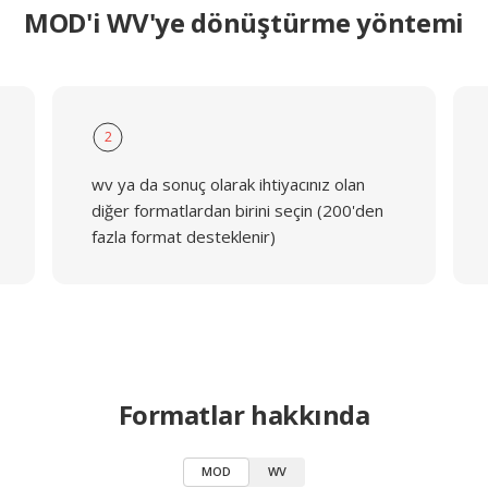
MOD'i WV'ye dönüştürme yöntemi
2
wv ya da sonuç olarak ihtiyacınız olan
diğer formatlardan birini seçin (200'den
fazla format desteklenir)
Formatlar hakkında
MOD
WV