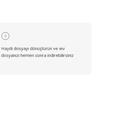
3
Haydi dosyayı dönüştürün ve wv
dosyanızı hemen sonra indirebilirsiniz