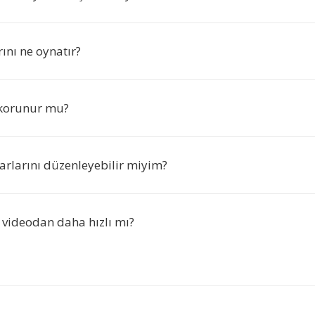
ını ne oynatır?
i korunur mu?
rlarını düzenleyebilir miyim?
 videodan daha hızlı mı?