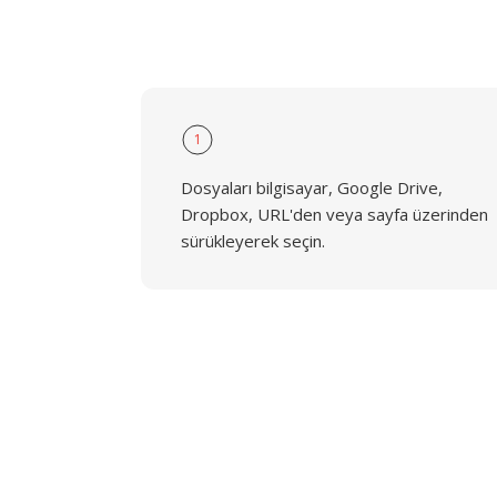
1
Dosyaları bilgisayar, Google Drive,
Dropbox, URL'den veya sayfa üzerinden
sürükleyerek seçin.