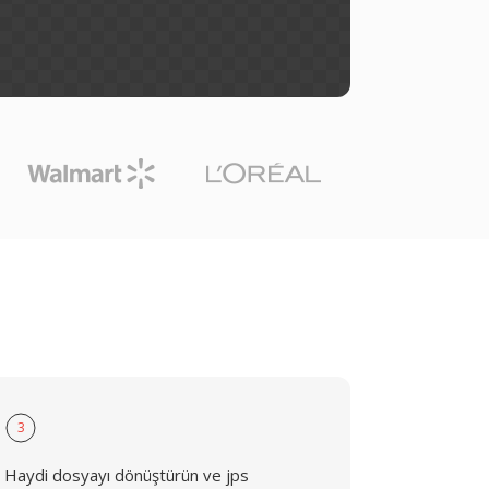
3
Haydi dosyayı dönüştürün ve jps