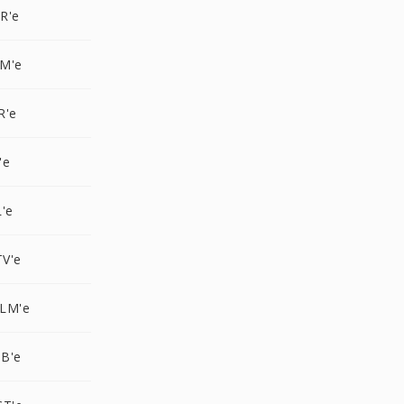
R'e
M'e
R'e
'e
'e
V'e
LM'e
B'e