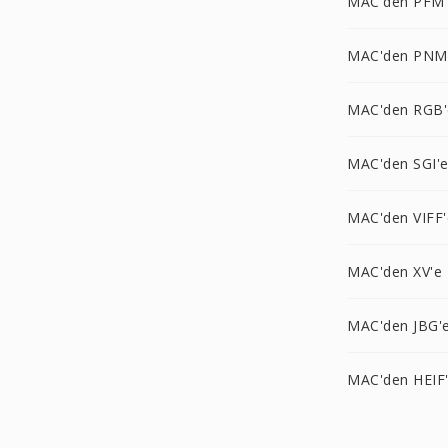
MAC'den PFM
MAC'den PNM
MAC'den RGB'
MAC'den SGI'
MAC'den VIFF'
MAC'den XV'e
MAC'den JBG'
MAC'den HEIF