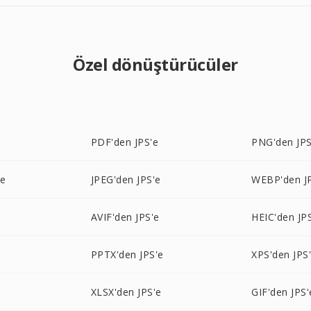
Özel dönüştürücüler
PDF'den JPS'e
PNG'den JPS
'e
JPEG'den JPS'e
WEBP'den J
AVIF'den JPS'e
HEIC'den JP
PPTX'den JPS'e
XPS'den JPS
XLSX'den JPS'e
GIF'den JPS'