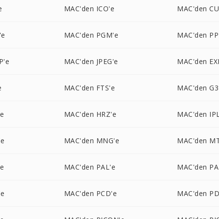
e
MAC'den ICO'e
MAC'den CU
'e
MAC'den PGM'e
MAC'den PP
P'e
MAC'den JPEG'e
MAC'den EX
e
MAC'den FTS'e
MAC'den G3
'e
MAC'den HRZ'e
MAC'den IPL
'e
MAC'den MNG'e
MAC'den MT
'e
MAC'den PAL'e
MAC'den PA
'e
MAC'den PCD'e
MAC'den PD