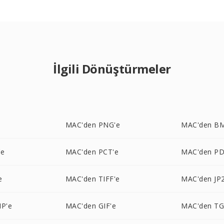
İlgili Dönüştürmeler
e
MAC'den PNG'e
MAC'den B
'e
MAC'den PCT'e
MAC'den PD
e
MAC'den TIFF'e
MAC'den JP2
P'e
MAC'den GIF'e
MAC'den TG