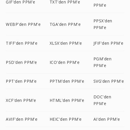
GIF'den PPM'e
TXT'den PPM'e
PPM'e
PPSX'den
WEBP'den PPM'e
TGA'den PPM'e
PPM'e
TIFF'den PPM'e
XLSX'den PPM'e
JFIF'den PPM'e
PGM'den
PSD'den PPM'e
ICO'den PPM'e
PPM'e
PPT'den PPM'e
PPTM'den PPM'e
SVG'den PPM'e
DOC'den
XCF'den PPM'e
HTML'den PPM'e
PPM'e
AVIF'den PPM'e
HEIC'den PPM'e
AI'den PPM'e