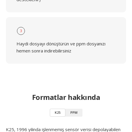
3
Haydi dosyayı dönüştürün ve ppm dosyanızı
hemen sonra indirebilirsiniz
Formatlar hakkında
K25
PPM
K25, 1996 yilinda işlenmemiş sensör verisi depolayabilen