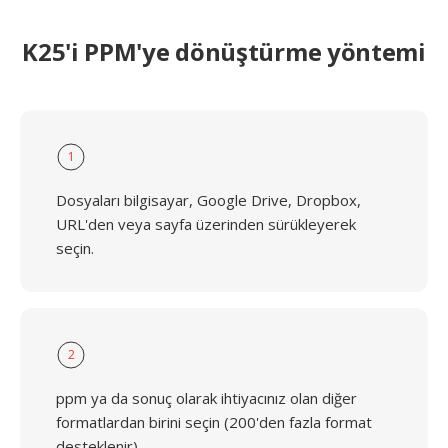
K25'i PPM'ye dönüştürme yöntemi
1
Dosyaları bilgisayar, Google Drive, Dropbox,
URL'den veya sayfa üzerinden sürükleyerek
seçin.
2
ppm ya da sonuç olarak ihtiyacınız olan diğer
formatlardan birini seçin (200'den fazla format
desteklenir)