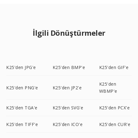
İlgili Dönüştürmeler
K25'den JPG'e
K25'den BMP'e
K25'den GIF'e
K25'den
K25'den PNG'e
K25'den JP2'e
WBMP'e
K25'den TGA'e
K25'den SVG'e
K25'den PCX'e
K25'den TIFF'e
K25'den ICO'e
K25'den CUR'e