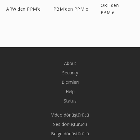
ORF'den
ARW'den PPM'e
PBM'den PPM'e
PPM'e
About
Security
Biçimleri
Help
Status
Video dönüştürücü
Ses dönüştürücü
Belge dönüştürücü