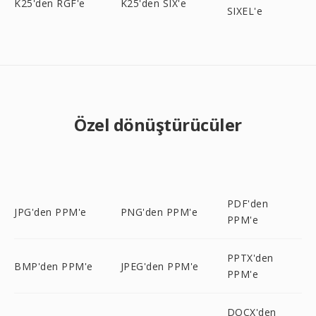
K25'den RGF'e
K25'den SIX'e
SIXEL'e
Özel dönüştürücüler
PDF'den
JPG'den PPM'e
PNG'den PPM'e
PPM'e
PPTX'den
BMP'den PPM'e
JPEG'den PPM'e
PPM'e
DOCX'den