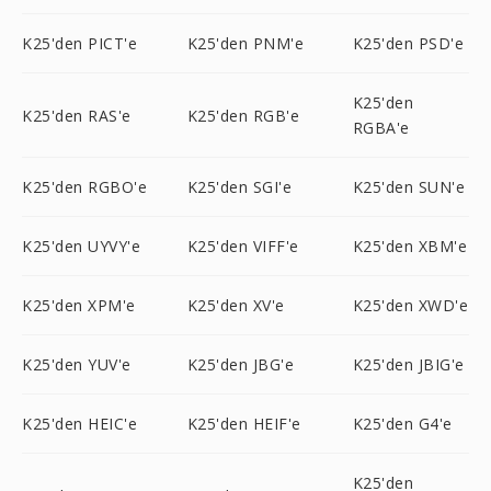
K25'den PICT'e
K25'den PNM'e
K25'den PSD'e
K25'den
K25'den RAS'e
K25'den RGB'e
RGBA'e
K25'den RGBO'e
K25'den SGI'e
K25'den SUN'e
K25'den UYVY'e
K25'den VIFF'e
K25'den XBM'e
K25'den XPM'e
K25'den XV'e
K25'den XWD'e
K25'den YUV'e
K25'den JBG'e
K25'den JBIG'e
K25'den HEIC'e
K25'den HEIF'e
K25'den G4'e
K25'den