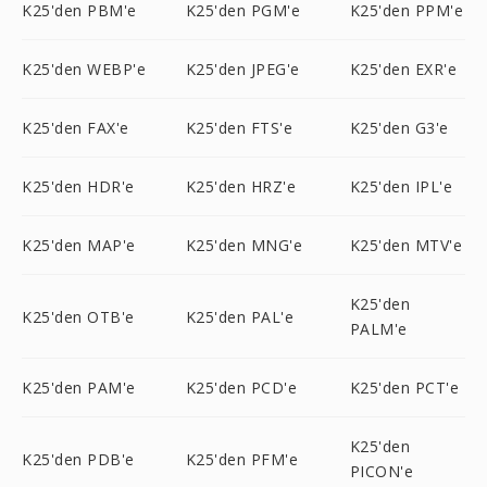
K25'den PBM'e
K25'den PGM'e
K25'den PPM'e
K25'den WEBP'e
K25'den JPEG'e
K25'den EXR'e
K25'den FAX'e
K25'den FTS'e
K25'den G3'e
K25'den HDR'e
K25'den HRZ'e
K25'den IPL'e
K25'den MAP'e
K25'den MNG'e
K25'den MTV'e
K25'den
K25'den OTB'e
K25'den PAL'e
PALM'e
K25'den PAM'e
K25'den PCD'e
K25'den PCT'e
K25'den
K25'den PDB'e
K25'den PFM'e
PICON'e