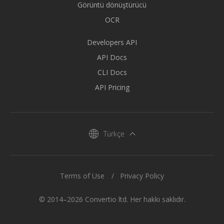
Görüntü dönüştürücü
OCR
Developers API
API Docs
CLI Docs
API Pricing
Türkçe
Terms of Use
Privacy Policy
© 2014–2026 Convertio ltd. Her hakkı saklıdır.