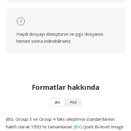
3
Haydi dosyayı dönüştürün ve pgx dosyanızı
hemen sonra indirebilirsiniz
Formatlar hakkında
JBG
PGX
JBG, Group 3 ve Group 4 faks sıkıştırma standartlarının
halefi olarak 1993'te tamamlanan
JBIG
(Joint Bi-level Image