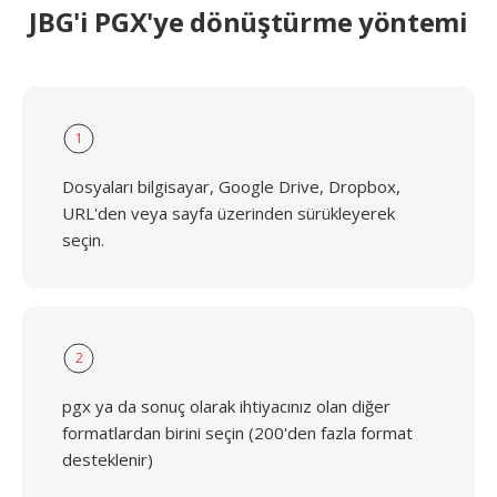
JBG'i PGX'ye dönüştürme yöntemi
1
Dosyaları bilgisayar, Google Drive, Dropbox,
URL'den veya sayfa üzerinden sürükleyerek
seçin.
2
pgx ya da sonuç olarak ihtiyacınız olan diğer
formatlardan birini seçin (200'den fazla format
desteklenir)