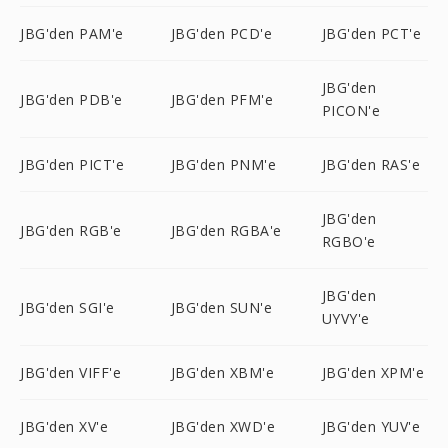
JBG'den PAM'e
JBG'den PCD'e
JBG'den PCT'e
JBG'den
JBG'den PDB'e
JBG'den PFM'e
PICON'e
JBG'den PICT'e
JBG'den PNM'e
JBG'den RAS'e
JBG'den
JBG'den RGB'e
JBG'den RGBA'e
RGBO'e
JBG'den
JBG'den SGI'e
JBG'den SUN'e
UYVY'e
JBG'den VIFF'e
JBG'den XBM'e
JBG'den XPM'e
JBG'den XV'e
JBG'den XWD'e
JBG'den YUV'e