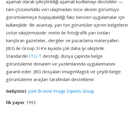
aşamalı olarak iyileştirildiği aşamalı kodlamayı destekler —
tam çözünürlüklü veri ulaşmadan önce alıcının görüntüyü
görüntülemeye başlayabildiği faks benzeri uygulamalar için
kullanışlıdır. Bir avantajı, yarı ton görüntüler içeren belgelerin
üstün sıkıştırmasıdır: metin ile fotoğrafik yarı tonları
karıştıran gazeteler, dergiler ve pazarlama materyalleri
JBIG ile Group 3/4'e kıyasla çok daha i̇yi sıkıştırılır.
Standardın
ITU-T
desteği, dünya çapında belge
görüntüleme donanım ve yazılımlarında uygulanmasını
garanti eder. JBG dosyaları ImageMagick ve çeşitli belge
görüntüleme araçları tarafından desteklenir.
Geliştirici
:
Joint Bi-level Image Experts Group
İlk yayın
: 1993