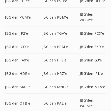
JBG'den CUR'e
JBG'den PSD'e
JBG'den DOT'e
JBG'den
JBG'den PGM'e
JBG'den PBM'e
WEBP'e
JBG'den JP2'e
JBG'den TGA'e
JBG'den PCX'e
JBG'den ICO'e
JBG'den PPM'e
JBG'den EXR'e
JBG'den FAX'e
JBG'den FTS'e
JBG'den G3'e
JBG'den HDR'e
JBG'den HRZ'e
JBG'den IPL'e
JBG'den MAP'e
JBG'den MNG'e
JBG'den MTV'e
JBG'den
JBG'den OTB'e
JBG'den PAL'e
PALM'e