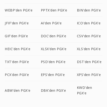
WEBP'den PGX'e
PPTX'den PGX'e
BIN'den PGX'e
JFIF'den PGX'e
AI'den PGX'e
ICO'den PGX'e
GIF'den PGX'e
DOC'den PGX'e
CSV'den PGX'e
HEIC'den PGX'e
XLSX'den PGX'e
XLS'den PGX'e
TXT'den PGX'e
PSD'den PGX'e
DST'den PGX'e
PCX'den PGX'e
EPS'den PGX'e
XPS'den PGX'e
KWD'den
ABW'den PGX'e
DBK'den PGX'e
PGX'e