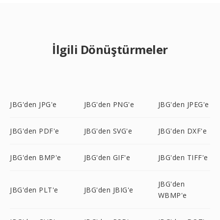
İlgili Dönüştürmeler
JBG'den JPG'e
JBG'den PNG'e
JBG'den JPEG'e
JBG'den PDF'e
JBG'den SVG'e
JBG'den DXF'e
JBG'den BMP'e
JBG'den GIF'e
JBG'den TIFF'e
JBG'den
JBG'den PLT'e
JBG'den JBIG'e
WBMP'e