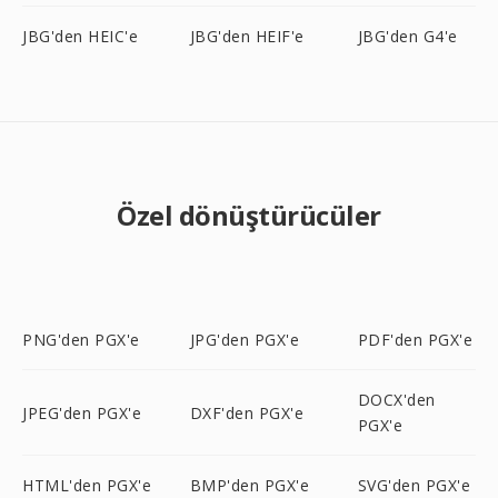
JBG'den HEIC'e
JBG'den HEIF'e
JBG'den G4'e
Özel dönüştürücüler
PNG'den PGX'e
JPG'den PGX'e
PDF'den PGX'e
DOCX'den
JPEG'den PGX'e
DXF'den PGX'e
PGX'e
HTML'den PGX'e
BMP'den PGX'e
SVG'den PGX'e