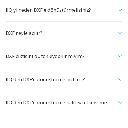
IIQ'yi neden DXF'e dönüştürmelisiniz?
DXF neyle açılır?
DXF çıktısını düzenleyebilir miyim?
IIQ'den DXF'e dönüştürme hızlı mı?
IIQ'den DXF'e dönüştürme kaliteyi etkiler mi?