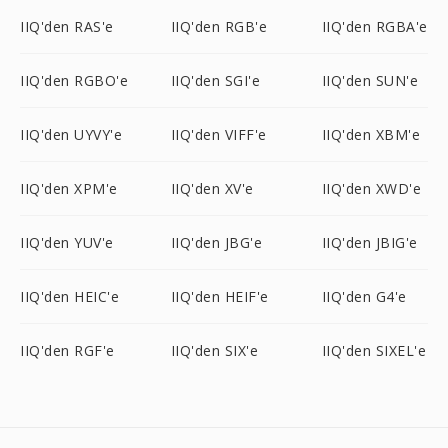
IIQ'den RAS'e
IIQ'den RGB'e
IIQ'den RGBA'e
IIQ'den RGBO'e
IIQ'den SGI'e
IIQ'den SUN'e
IIQ'den UYVY'e
IIQ'den VIFF'e
IIQ'den XBM'e
IIQ'den XPM'e
IIQ'den XV'e
IIQ'den XWD'e
IIQ'den YUV'e
IIQ'den JBG'e
IIQ'den JBIG'e
IIQ'den HEIC'e
IIQ'den HEIF'e
IIQ'den G4'e
IIQ'den RGF'e
IIQ'den SIX'e
IIQ'den SIXEL'e