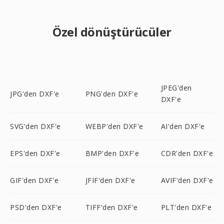
Özel dönüştürücüler
JPEG'den
JPG'den DXF'e
PNG'den DXF'e
DXF'e
SVG'den DXF'e
WEBP'den DXF'e
AI'den DXF'e
EPS'den DXF'e
BMP'den DXF'e
CDR'den DXF'e
GIF'den DXF'e
JFIF'den DXF'e
AVIF'den DXF'e
PSD'den DXF'e
TIFF'den DXF'e
PLT'den DXF'e