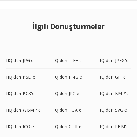
İlgili Dönüştürmeler
IIQ'den JPG'e
IIQ'den TIFF'e
IIQ'den JPEG'e
IIQ'den PSD'e
IIQ'den PNG'e
IIQ'den GIF'e
IIQ'den PCX'e
IIQ'den JP2'e
IIQ'den BMP'e
IIQ'den WBMP'e
IIQ'den TGA'e
IIQ'den SVG'e
IIQ'den ICO'e
IIQ'den CUR'e
IIQ'den PBM'e