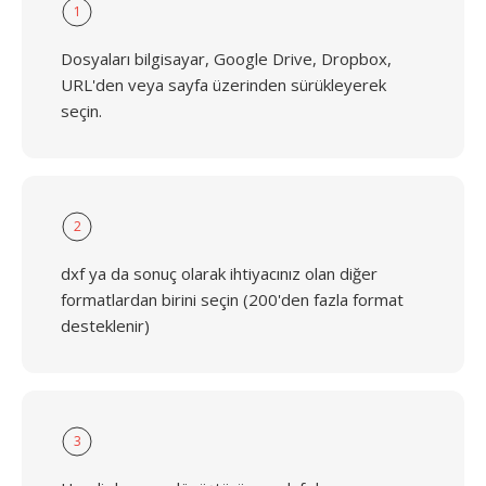
1
Dosyaları bilgisayar, Google Drive, Dropbox,
URL'den veya sayfa üzerinden sürükleyerek
seçin.
2
dxf ya da sonuç olarak ihtiyacınız olan diğer
formatlardan birini seçin (200'den fazla format
desteklenir)
3