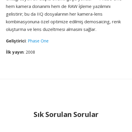
hem kamera donanımı hem de RAW i̇şleme yazılımını
gelistirir; bu da IIQ dosyalarının her kamera-lens
kombinasyonuna özel optimize edilmiş demosaicing, renk
oluşturma ve lens duzeltmesi almasini sağlar.
Geliştirici
:
Phase One
İlk yayın
: 2008
Sık Sorulan Sorular