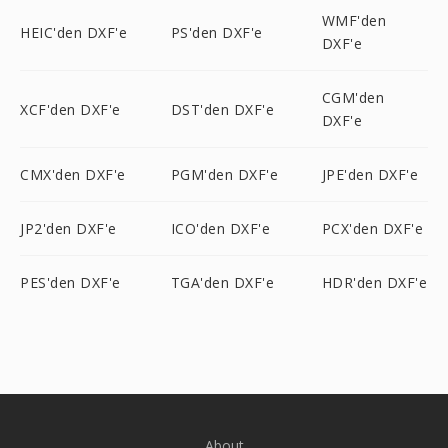
WMF'den
HEIC'den DXF'e
PS'den DXF'e
DXF'e
CGM'den
XCF'den DXF'e
DST'den DXF'e
DXF'e
CMX'den DXF'e
PGM'den DXF'e
JPE'den DXF'e
JP2'den DXF'e
ICO'den DXF'e
PCX'den DXF'e
PES'den DXF'e
TGA'den DXF'e
HDR'den DXF'e
About