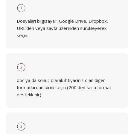
1
Dosyaları bilgisayar, Google Drive, Dropbox,
URL'den veya sayfa üzerinden sürükleyerek
seçin.
2
doc ya da sonuç olarak ihtiyacınız olan diğer
formatlardan birini seçin (200'den fazla format
desteklenir)
3