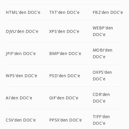
HTML'den DOC'e
TXT'den DOC'e
FB2'den DOC'e
WEBP'den
DJVU'den DOC'e
XPS'den DOC'e
DOC'e
MOBI'den
JFIF'den DOC'e
BMP'den DOC'e
DOC'e
OXPS'den
WPS'den DOC'e
PSD'den DOC'e
DOC'e
CDR'den
AI'den DOC'e
GIF'den DOC'e
DOC'e
TIFF'den
CSV'den DOC'e
PPSX'den DOC'e
DOC'e