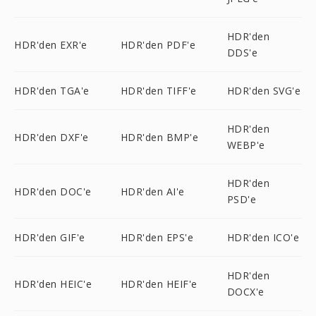
HDR'den
HDR'den EXR'e
HDR'den PDF'e
DDS'e
HDR'den TGA'e
HDR'den TIFF'e
HDR'den SVG'e
HDR'den
HDR'den DXF'e
HDR'den BMP'e
WEBP'e
HDR'den
HDR'den DOC'e
HDR'den AI'e
PSD'e
HDR'den GIF'e
HDR'den EPS'e
HDR'den ICO'e
HDR'den
HDR'den HEIC'e
HDR'den HEIF'e
DOCX'e