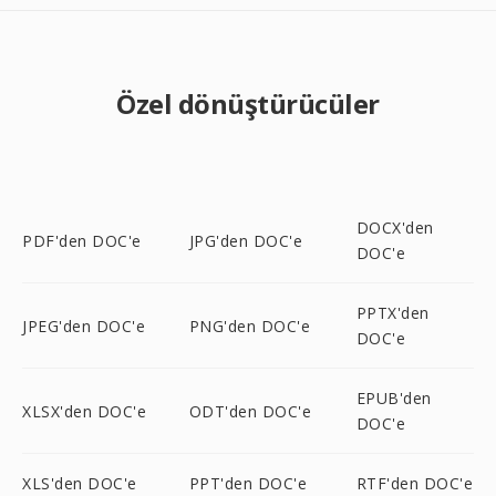
Özel dönüştürücüler
DOCX'den
PDF'den DOC'e
JPG'den DOC'e
DOC'e
PPTX'den
JPEG'den DOC'e
PNG'den DOC'e
DOC'e
EPUB'den
XLSX'den DOC'e
ODT'den DOC'e
DOC'e
XLS'den DOC'e
PPT'den DOC'e
RTF'den DOC'e