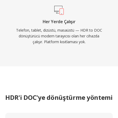
Her Yerde Çalışır
Telefon, tablet, dizüstü, masaüstü — HDR to DOC
dönüştürücü modern tarayıcısı olan her cihazda
çalışır. Platform kısıtlaması yok.
HDR'i DOC'ye dönüştürme yöntemi