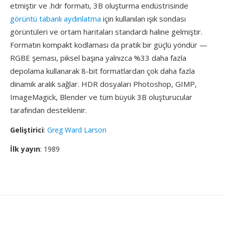
etmiştir ve .hdr formatı, 3B oluşturma endüstrisinde
görüntü tabanlı aydınlatma
için kullanılan ışık sondası
görüntüleri ve ortam haritaları standardı haline gelmiştir.
Formatın kompakt kodlaması da pratik bir güçlü yöndür —
RGBE şeması, piksel başına yalnızca %33 daha fazla
depolama kullanarak 8-bit formatlardan çok daha fazla
dinamik aralık sağlar. HDR dosyaları Photoshop, GIMP,
ImageMagick, Blender ve tüm büyük 3B oluşturucular
tarafından desteklenir.
Geliştirici
:
Greg Ward Larson
İlk yayın
: 1989