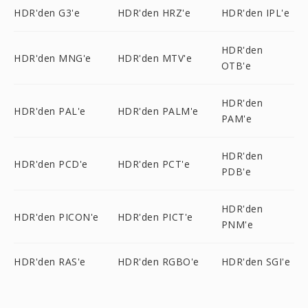
HDR'den G3'e
HDR'den HRZ'e
HDR'den IPL'e
HDR'den
HDR'den MNG'e
HDR'den MTV'e
OTB'e
HDR'den
HDR'den PAL'e
HDR'den PALM'e
PAM'e
HDR'den
HDR'den PCD'e
HDR'den PCT'e
PDB'e
HDR'den
HDR'den PICON'e
HDR'den PICT'e
PNM'e
HDR'den RAS'e
HDR'den RGBO'e
HDR'den SGI'e