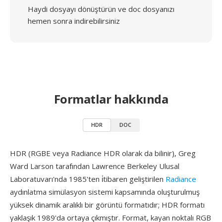
Haydi dosyayı dönüştürün ve doc dosyanızı
hemen sonra indirebilirsiniz
Formatlar hakkında
HDR
DOC
HDR (RGBE veya Radiance HDR olarak da bilinir), Greg
Ward Larson tarafından Lawrence Berkeley Ulusal
Laboratuvarı'nda 1985'ten i̇tibaren geliştirilen
Radiance
aydınlatma simülasyon sistemi kapsamında oluşturulmuş
yüksek dinamik aralıklı bir görüntü formatıdır; HDR formatı
yaklaşık 1989'da ortaya çıkmıştır. Format, kayan noktalı RGB