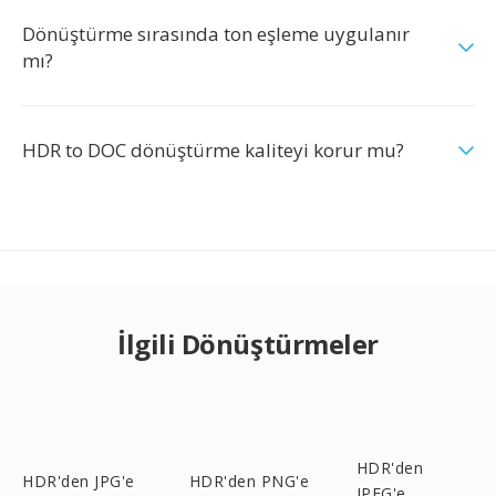
Dönüştürme sırasında ton eşleme uygulanır
mı?
HDR to DOC dönüştürme kaliteyi korur mu?
İlgili Dönüştürmeler
HDR'den
HDR'den JPG'e
HDR'den PNG'e
JPEG'e