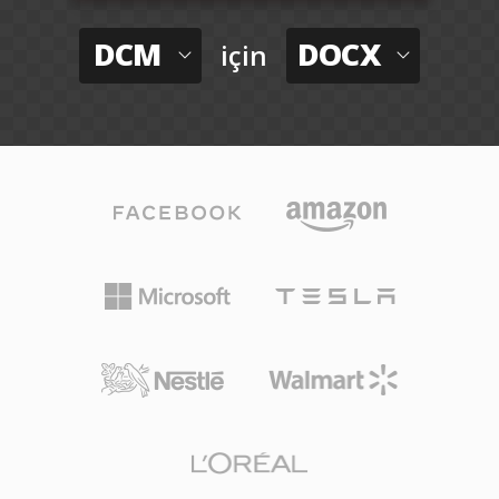
DCM
DOCX
için