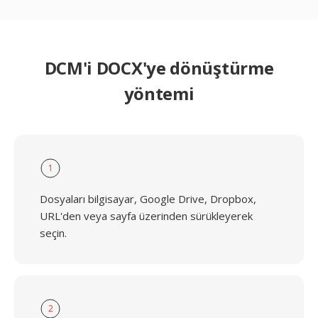
DCM'i DOCX'ye dönüştürme
yöntemi
1
Dosyaları bilgisayar, Google Drive, Dropbox,
URL'den veya sayfa üzerinden sürükleyerek
seçin.
2