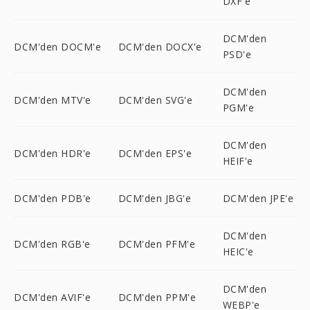
DXF'e
DCM'den
DCM'den DOCM'e
DCM'den DOCX'e
PSD'e
DCM'den
DCM'den MTV'e
DCM'den SVG'e
PGM'e
DCM'den
DCM'den HDR'e
DCM'den EPS'e
HEIF'e
DCM'den PDB'e
DCM'den JBG'e
DCM'den JPE'e
DCM'den
DCM'den RGB'e
DCM'den PFM'e
HEIC'e
DCM'den
DCM'den AVIF'e
DCM'den PPM'e
WEBP'e