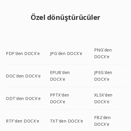
Özel dönüştürücüler
PNG'den
PDF'den DOCX'e
JPG'den DOCX'e
DOCX'e
EPUB'den
JPEG'den
DOC'den DOCX'e
DOCX'e
DOCX'e
PPTX'den
XLSX'den
ODT'den DOCX'e
DOCX'e
DOCX'e
FB2'den
RTF'den DOCX'e
TXT'den DOCX'e
DOCX'e