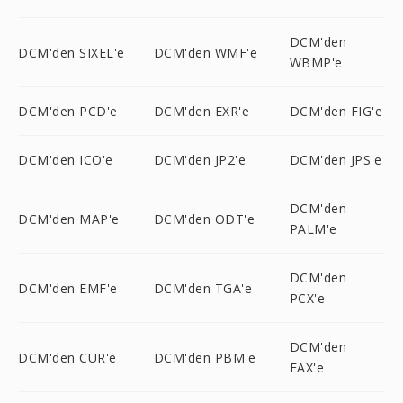
DCM'den
DCM'den SIXEL'e
DCM'den WMF'e
WBMP'e
DCM'den PCD'e
DCM'den EXR'e
DCM'den FIG'e
DCM'den ICO'e
DCM'den JP2'e
DCM'den JPS'e
DCM'den
DCM'den MAP'e
DCM'den ODT'e
PALM'e
DCM'den
DCM'den EMF'e
DCM'den TGA'e
PCX'e
DCM'den
DCM'den CUR'e
DCM'den PBM'e
FAX'e