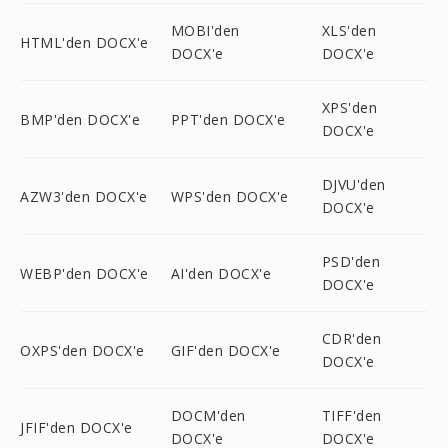
MOBI'den
XLS'den
HTML'den DOCX'e
DOCX'e
DOCX'e
XPS'den
BMP'den DOCX'e
PPT'den DOCX'e
DOCX'e
DJVU'den
AZW3'den DOCX'e
WPS'den DOCX'e
DOCX'e
PSD'den
WEBP'den DOCX'e
AI'den DOCX'e
DOCX'e
CDR'den
OXPS'den DOCX'e
GIF'den DOCX'e
DOCX'e
DOCM'den
TIFF'den
JFIF'den DOCX'e
DOCX'e
DOCX'e