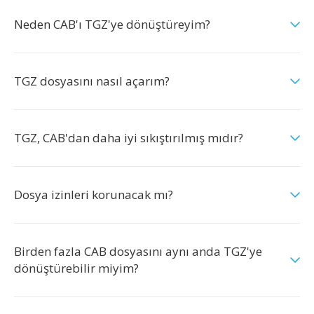
Neden CAB'ı TGZ'ye dönüştüreyim?
TGZ dosyasını nasıl açarım?
TGZ, CAB'dan daha iyi sıkıştırılmış mıdır?
Dosya izinleri korunacak mı?
Birden fazla CAB dosyasını aynı anda TGZ'ye
dönüştürebilir miyim?