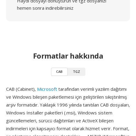
Haydi dosyayı dönüştürün ve tgz dosyanızı
hemen sonra indirebilirsiniz
Formatlar hakkında
CAB
TGZ
CAB (Cabinet),
Microsoft
tarafından verimli yazılım dağıtımı
ve Windows bileşen paketlemesi için geliştirilen sıkıştırılmış
arşiv formatıdır. Yaklaşık 1996 yılında tanıtılan CAB dosyaları,
Windows Installer paketleri (.msi), Windows sistem
güncellemeleri, sürücü dağıtımları ve ActiveX bileşen
indirmeleri için kapsayıcı format olarak hizmet verir. Format,