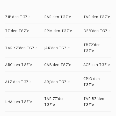
ZIP'den TGZ'e
RAR'den TGZ'e
TAR'den TGZ'e
7Z'den TGZ'e
RPM'den TGZ'e
DEB'den TGZ'e
TBZ2'den
TAR.XZ'den TGZ'e
JAR'den TGZ'e
TGZ'e
ARC'den TGZ'e
CAB'den TGZ'e
ACE'den TGZ'e
CPIO'den
ALZ'den TGZ'e
ARJ'den TGZ'e
TGZ'e
TAR.7Z'den
TAR.BZ'den
LHA'den TGZ'e
TGZ'e
TGZ'e