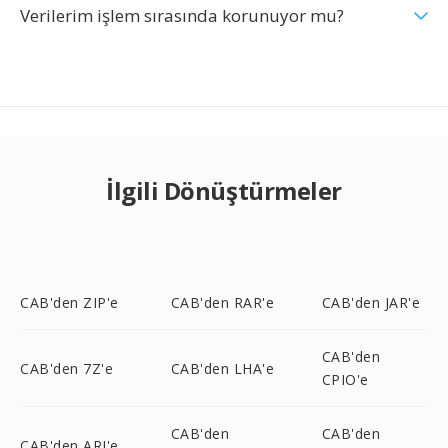
Verilerim işlem sırasında korunuyor mu?
İlgili Dönüştürmeler
CAB'den ZIP'e
CAB'den RAR'e
CAB'den JAR'e
CAB'den
CAB'den 7Z'e
CAB'den LHA'e
CPIO'e
CAB'den
CAB'den
CAB'den ARJ'e