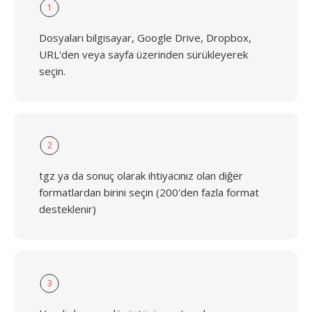
1
Dosyaları bilgisayar, Google Drive, Dropbox,
URL'den veya sayfa üzerinden sürükleyerek
seçin.
2
tgz ya da sonuç olarak ihtiyacınız olan diğer
formatlardan birini seçin (200'den fazla format
desteklenir)
3