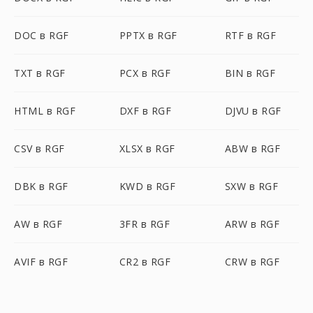
DOC в RGF
PPTX в RGF
RTF в RGF
TXT в RGF
PCX в RGF
BIN в RGF
HTML в RGF
DXF в RGF
DJVU в RGF
CSV в RGF
XLSX в RGF
ABW в RGF
DBK в RGF
KWD в RGF
SXW в RGF
AW в RGF
3FR в RGF
ARW в RGF
AVIF в RGF
CR2 в RGF
CRW в RGF