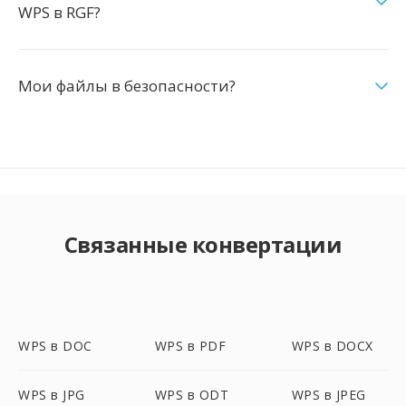
WPS в RGF?
Мои файлы в безопасности?
Связанные конвертации
WPS в DOC
WPS в PDF
WPS в DOCX
WPS в JPG
WPS в ODT
WPS в JPEG