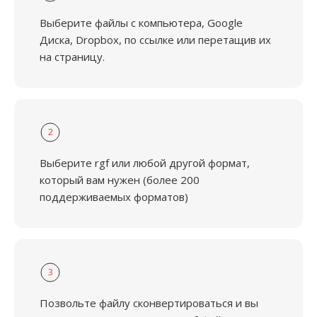
Выберите файлы с компьютера, Google
Диска, Dropbox, по ссылке или перетащив их
на страницу.
2
Выберите rgf или любой другой формат,
который вам нужен (более 200
поддерживаемых форматов)
3
Позвольте файлу сконвертироваться и вы