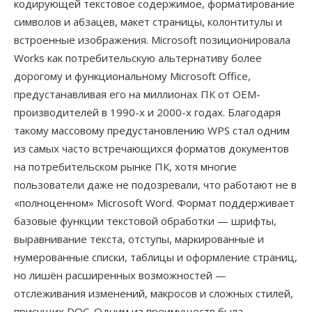
кодирующей текстовое содержимое, форматирование
символов и абзацев, макет страницы, колонтитулы и
встроенные изображения. Microsoft позиционировала
Works как потребительскую альтернативу более
дорогому и функциональному Microsoft Office,
предустанавливая его на миллионах ПК от OEM-
производителей в 1990-х и 2000-х годах. Благодаря
такому массовому предустановлению WPS стал одним
из самых часто встречающихся форматов документов
на потребительском рынке ПК, хотя многие
пользователи даже не подозревали, что работают не в
«полноценном» Microsoft Word. Формат поддерживает
базовые функции текстовой обработки — шрифты,
выравнивание текста, отступы, маркированные и
нумерованные списки, таблицы и оформление страниц,
но лишён расширенных возможностей —
отслеживания изменений, макросов и сложных стилей,
присущих DOC. Одним из преимуществ была