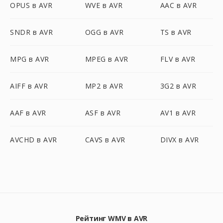
OPUS в AVR
WVE в AVR
AAC в AVR
SNDR в AVR
OGG в AVR
TS в AVR
MPG в AVR
MPEG в AVR
FLV в AVR
AIFF в AVR
MP2 в AVR
3G2 в AVR
AAF в AVR
ASF в AVR
AV1 в AVR
AVCHD в AVR
CAVS в AVR
DIVX в AVR
Рейтинг WMV в AVR