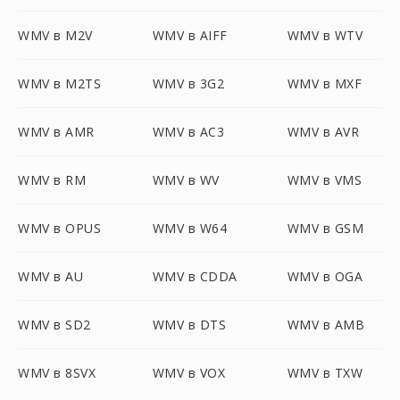
WMV в M2V
WMV в AIFF
WMV в WTV
WMV в M2TS
WMV в 3G2
WMV в MXF
WMV в AMR
WMV в AC3
WMV в AVR
WMV в RM
WMV в WV
WMV в VMS
WMV в OPUS
WMV в W64
WMV в GSM
WMV в AU
WMV в CDDA
WMV в OGA
WMV в SD2
WMV в DTS
WMV в AMB
WMV в 8SVX
WMV в VOX
WMV в TXW