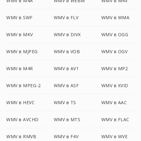
WMV в M4A
WMV в WEBM
WMV в M4V
WMV в SWF
WMV в FLV
WMV в WMA
WMV в MKV
WMV в DIVX
WMV в OGG
WMV в MJPEG
WMV в VOB
WMV в OGV
WMV в M4R
WMV в AV1
WMV в MP2
WMV в MPEG-2
WMV в ASF
WMV в XVID
WMV в HEVC
WMV в TS
WMV в AAC
WMV в AVCHD
WMV в MTS
WMV в FLAC
WMV в RMVB
WMV в F4V
WMV в WVE