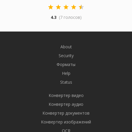
4.3
(7 голосов)
About
Security
Форматы
Help
Status
Конвертер видео
Конвертер аудио
Конвертер документов
Конвертер изображений
OCR