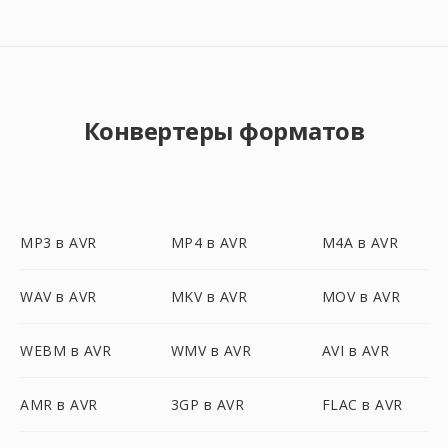
Конвертеры форматов
MP3 в AVR
MP4 в AVR
M4A в AVR
WAV в AVR
MKV в AVR
MOV в AVR
WEBM в AVR
WMV в AVR
AVI в AVR
AMR в AVR
3GP в AVR
FLAC в AVR