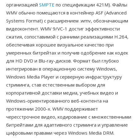
организацией
SMPTE
по спецификации 421M). Файлы
WMV обычно помещаются в контейнер ASF (Advanced
Systems Format) с расширением .wmv, обозначающим
видеоконтент. WMV 9/VC-1 достиг эффективности
сжатия, сопоставимой с ранними реализациями H.264,
обеспечивая хорошее визуальное качество при
умеренных битрейтах и получив одобрение как кодек
для HD DVD и Blu-ray-дисков. Формат был глубоко
интегрирован в операционную систему Windows,
Windows Media Player и серверную инфраструктуру
стриминга, став естественным выбором для
корпоративной доставки медиа, учебных видео и
Windows-ориентированного веб-контента на
протяжении 2000-х. WMV поддерживает
чересстрочное видео, кодирование с множественными
битрейтами для адаптивного стриминга и управление
цифровыми правами через Windows Media DRM.