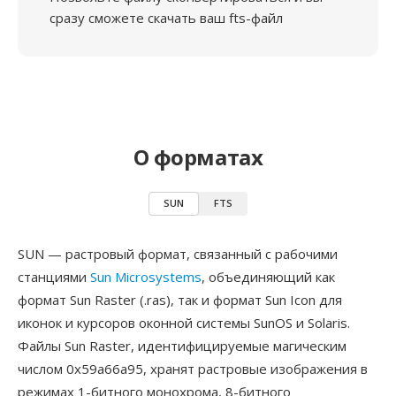
сразу сможете скачать ваш fts-файл
О форматах
SUN
FTS
SUN — растровый формат, связанный с рабочими
станциями
Sun Microsystems
, объединяющий как
формат Sun Raster (.ras), так и формат Sun Icon для
иконок и курсоров оконной системы SunOS и Solaris.
Файлы Sun Raster, идентифицируемые магическим
числом 0x59a66a95, хранят растровые изображения в
режимах 1-битного монохрома, 8-битного