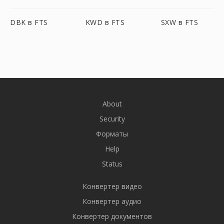
DBK в FTS
KWD в FTS
SXW в FTS
About
Security
Форматы
Help
Status
Конвертер видео
Конвертер аудио
Конвертер документов