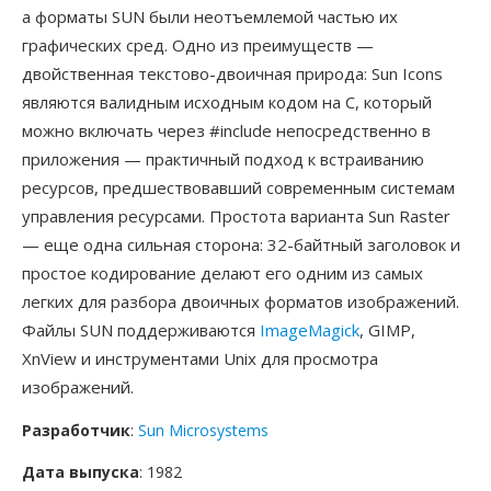
а форматы SUN были неотъемлемой частью их
графических сред. Одно из преимуществ —
двойственная текстово-двоичная природа: Sun Icons
являются валидным исходным кодом на C, который
можно включать через #include непосредственно в
приложения — практичный подход к встраиванию
ресурсов, предшествовавший современным системам
управления ресурсами. Простота варианта Sun Raster
— еще одна сильная сторона: 32-байтный заголовок и
простое кодирование делают его одним из самых
легких для разбора двоичных форматов изображений.
Файлы SUN поддерживаются
ImageMagick
, GIMP,
XnView и инструментами Unix для просмотра
изображений.
Разработчик
:
Sun Microsystems
Дата выпуска
: 1982