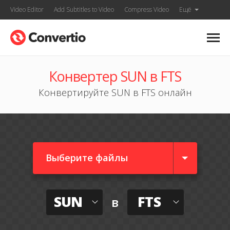
Video Editor
Add Subtitles to Video
Compress Video
Ещё
Конвертер SUN в FTS
Конвертируйте SUN в FTS онлайн
Выберите файлы
SUN
FTS
в