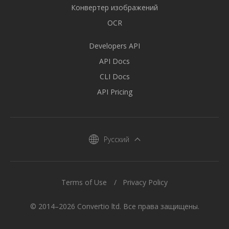
Конвертер изображений
OCR
Developers API
API Docs
CLI Docs
API Pricing
Русский
Terms of Use
Privacy Policy
© 2014–2026 Convertio ltd. Все права защищены.