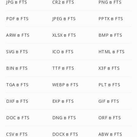
JPG в FTS
CR2 в FTS
PNG в FTS
PDF в FTS
JPEG в FTS
PPTX в FTS
ARW в FTS
XLSX в FTS
BMP в FTS
SVG в FTS
ICO в FTS
HTML в FTS
BIN в FTS
TTF в FTS
X3F в FTS
TGA в FTS
WEBP в FTS
PLT в FTS
DXF в FTS
EXP в FTS
GIF в FTS
DOC в FTS
DNG в FTS
ORF в FTS
CSV в FTS
DOCX в FTS
ABW в FTS