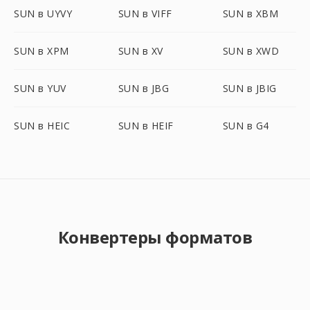
SUN в UYVY
SUN в VIFF
SUN в XBM
SUN в XPM
SUN в XV
SUN в XWD
SUN в YUV
SUN в JBG
SUN в JBIG
SUN в HEIC
SUN в HEIF
SUN в G4
Конвертеры форматов