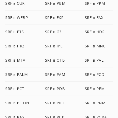
SRF в CUR
SRF в PBM
SRF в PPM
SRF в WEBP
SRF в EXR
SRF в FAX
SRF в FTS
SRF в G3
SRF в HDR
SRF в HRZ
SRF в IPL
SRF в MNG
SRF в MTV
SRF в OTB
SRF в PAL
SRF в PALM
SRF в PAM
SRF в PCD
SRF в PCT
SRF в PDB
SRF в PFM
SRF в PICON
SRF в PICT
SRF в PNM
SRF в RAS
SRF в RGB
SRF в RGBA