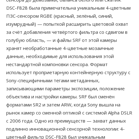
DSC-F828 была примечательна уникальным 4-цветным
ПЗС-сенсором RGBE (красный, зелёный, синий,
изумрудный) — попыткой расширить цветовой охват
за счёт добавления четвёртого фильтра со сдвигом в
голубую область, — и файлы SRF от этой камеры
хранят необработанные 4-цветные мозаичные
данные, необходимые для использования этой
нестандартной компоновки сенсора. Формат
использует проприетарную контейнерную структуру с
Sony-специфичными тегами метаданных,
записывающими параметры экспозиции, положение
объектива и настройки камеры. SRF был сменён
форматами SR2 и затем ARW, когда Sony вышла на
рынок камер со сменной оптикой с системой Alpha DSLR
с 2006 года. Одно из преимуществ — захват данных
подлинно инновационной сенсорной технологии: 4-
цветный фильтр DSC-F828 был уникальным