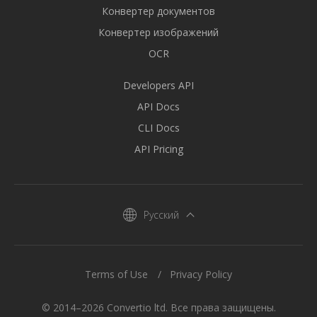
Конвертер документов
Конвертер изображений
OCR
Developers API
API Docs
CLI Docs
API Pricing
Русский
Terms of Use
Privacy Policy
© 2014–2026 Convertio ltd. Все права защищены.