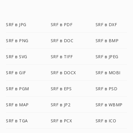
SRF в JPG
SRF в PDF
SRF в DXF
SRF в PNG
SRF в DOC
SRF в BMP
SRF в SVG
SRF в TIFF
SRF в JPEG
SRF в GIF
SRF в DOCX
SRF в MOBI
SRF в PGM
SRF в EPS
SRF в PSD
SRF в MAP
SRF в JP2
SRF в WBMP
SRF в TGA
SRF в PCX
SRF в ICO