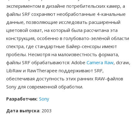
экспериментом в дизайне потребительских камер, а
файлы SRF сохраняют необработанные 4-канальные
данные, позволяющие исследовать расширенный
цветовой охват, на который была рассчитана эта
конструкция, особенно в голубовато-зелёной области
спектра, где стандартные Байер-сенсоры имеют
пробелы. Несмотря на малоизвестность формата,
файлы SRF обрабатываются: Adobe
Camera Raw
, dcraw,
LibRaw и RawTherapee поддерживают SRF,
обеспечивая доступность этих ранних RAW-файлов
Sony для современной обработки.
Разработчик
:
Sony
Дата выпуска
: 2003