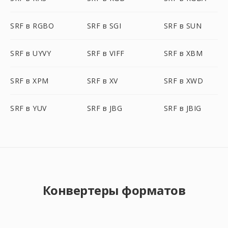
SRF в RGBO
SRF в SGI
SRF в SUN
SRF в UYVY
SRF в VIFF
SRF в XBM
SRF в XPM
SRF в XV
SRF в XWD
SRF в YUV
SRF в JBG
SRF в JBIG
Конвертеры форматов