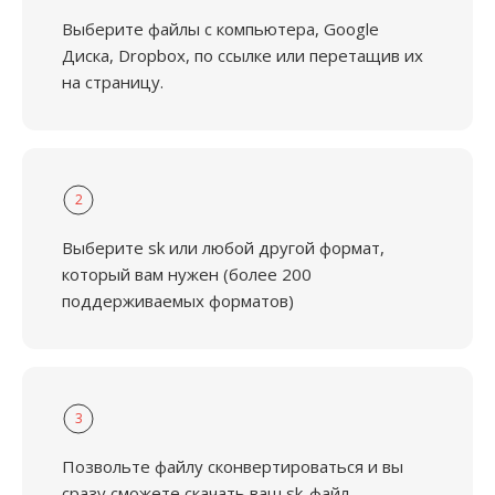
Выберите файлы с компьютера, Google
Диска, Dropbox, по ссылке или перетащив их
на страницу.
2
Выберите sk или любой другой формат,
который вам нужен (более 200
поддерживаемых форматов)
3
Позвольте файлу сконвертироваться и вы
сразу сможете скачать ваш sk-файл