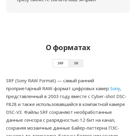
О форматах
SRF
SK
SRF (Sony RAW Format) — самый ранний
проприетарный RAW-формат цифровых камер
Sony
,
представленный в 2003 году вместе с Cyber-shot DSC-
F828 и также использовавшийся в компактной камере
DSC-V3. Файлы SRF сохраняют необработанные
данные сенсора с разрядностью 12 бит на канал,
сохраняя мозаичные данные Байер-паттерна ПЗС-
сенсора до демозаики, баланса белого или сжатия.