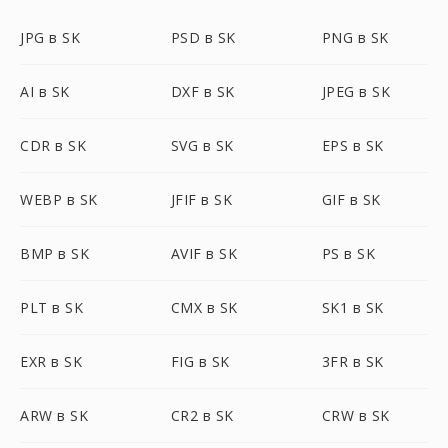
JPG в SK
PSD в SK
PNG в SK
AI в SK
DXF в SK
JPEG в SK
CDR в SK
SVG в SK
EPS в SK
WEBP в SK
JFIF в SK
GIF в SK
BMP в SK
AVIF в SK
PS в SK
PLT в SK
CMX в SK
SK1 в SK
EXR в SK
FIG в SK
3FR в SK
ARW в SK
CR2 в SK
CRW в SK