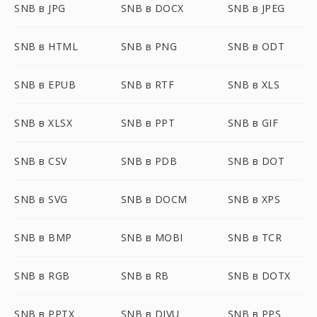
SNB в JPG
SNB в DOCX
SNB в JPEG
SNB в HTML
SNB в PNG
SNB в ODT
SNB в EPUB
SNB в RTF
SNB в XLS
SNB в XLSX
SNB в PPT
SNB в GIF
SNB в CSV
SNB в PDB
SNB в DOT
SNB в SVG
SNB в DOCM
SNB в XPS
SNB в BMP
SNB в MOBI
SNB в TCR
SNB в RGB
SNB в RB
SNB в DOTX
SNB в PPTX
SNB в DJVU
SNB в PPS