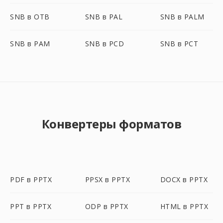
SNB в OTB
SNB в PAL
SNB в PALM
SNB в PAM
SNB в PCD
SNB в PCT
Конвертеры форматов
PDF в PPTX
PPSX в PPTX
DOCX в PPTX
PPT в PPTX
ODP в PPTX
HTML в PPTX