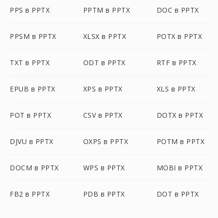
PPS в PPTX
PPTM в PPTX
DOC в PPTX
PPSM в PPTX
XLSX в PPTX
POTX в PPTX
TXT в PPTX
ODT в PPTX
RTF в PPTX
EPUB в PPTX
XPS в PPTX
XLS в PPTX
POT в PPTX
CSV в PPTX
DOTX в PPTX
DJVU в PPTX
OXPS в PPTX
POTM в PPTX
DOCM в PPTX
WPS в PPTX
MOBI в PPTX
FB2 в PPTX
PDB в PPTX
DOT в PPTX