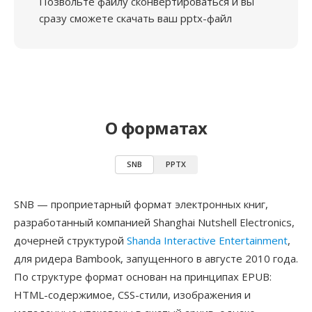
Позвольте файлу сконвертироваться и вы
сразу сможете скачать ваш pptx-файл
О форматах
SNB
PPTX
SNB — проприетарный формат электронных книг,
разработанный компанией Shanghai Nutshell Electronics,
дочерней структурой
Shanda Interactive Entertainment
,
для ридера Bambook, запущенного в августе 2010 года.
По структуре формат основан на принципах EPUB:
HTML-содержимое, CSS-стили, изображения и