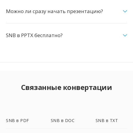
Можно ли сразу начать презентацию?
SNB в PPTX бесплатно?
Связанные конвертации
SNB в PDF
SNB в DOC
SNB в TXT