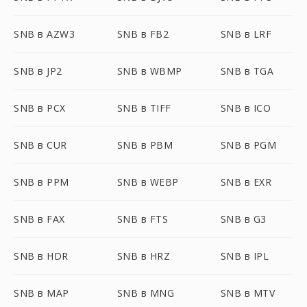
SNB в AZW3
SNB в FB2
SNB в LRF
SNB в JP2
SNB в WBMP
SNB в TGA
SNB в PCX
SNB в TIFF
SNB в ICO
SNB в CUR
SNB в PBM
SNB в PGM
SNB в PPM
SNB в WEBP
SNB в EXR
SNB в FAX
SNB в FTS
SNB в G3
SNB в HDR
SNB в HRZ
SNB в IPL
SNB в MAP
SNB в MNG
SNB в MTV