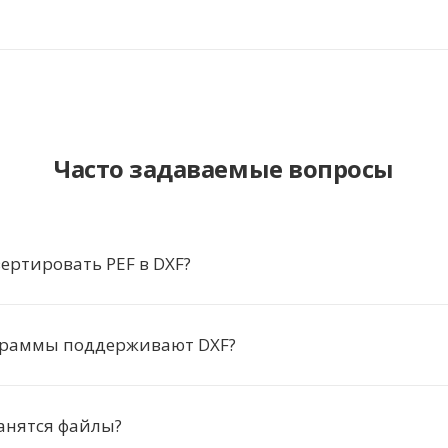
Часто задаваемые вопросы
ертировать PEF в DXF?
граммы поддерживают DXF?
анятся файлы?