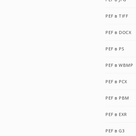
PEF в TIFF
PEF в DOCX
PEF в PS
PEF в WBMP
PEF в PCX
PEF в PBM
PEF в EXR
PEF в G3