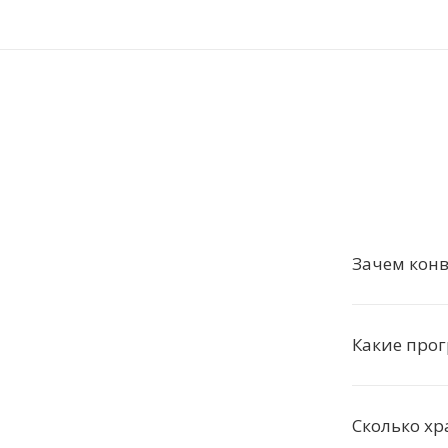
Зачем конв
Какие про
Сколько хр