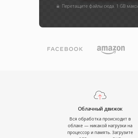
Перетащите файлы сюда. 1 GB мак
Облачный движок
Вся обработка происходит в
облаке — никакой нагрузки на
процессор и память. Загрузите