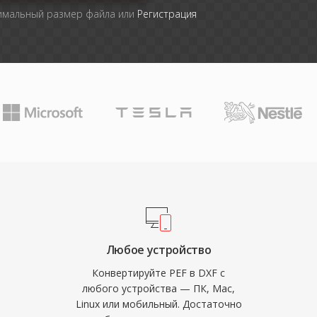
симальный размер файла или
Регистрация
Любое устройство
Конвертируйте PEF в DXF с
любого устройства — ПК, Mac,
Linux или мобильный. Достаточно