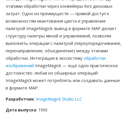
этапами обработки через конвейеры без дисковых
затрат. Одно из преимуществ — прямой доступ к
возможностям квантования цвета и управления
палитрой ImageMagick: вывод в формате MAP делает
структуру палитры явной и управляемой, позволяя
выполнять операции с палитрой (переупорядочивание,
перенаправление, объединение) между этапами
обработки. Интеграция в экосистему
обработки
изображений
ImageMagick — еще одно практическое
достоинство: любая из обширных операций
ImageMagick может потреблять или создавать данные
в формате MAP.
Разработчик
:
ImageMagick Studio LLC
Дата выпуска
: 1990