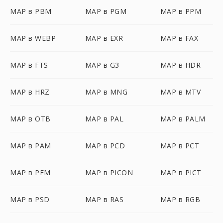
MAP в PBM
MAP в PGM
MAP в PPM
MAP в WEBP
MAP в EXR
MAP в FAX
MAP в FTS
MAP в G3
MAP в HDR
MAP в HRZ
MAP в MNG
MAP в MTV
MAP в OTB
MAP в PAL
MAP в PALM
MAP в PAM
MAP в PCD
MAP в PCT
MAP в PFM
MAP в PICON
MAP в PICT
MAP в PSD
MAP в RAS
MAP в RGB