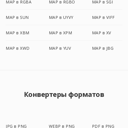
MAP в RGBA
MAP в RGBO
MAP в SGI
MAP в SUN
MAP в UYVY
MAP в VIFF
MAP в XBM
MAP в XPM
MAP в XV
MAP в XWD
MAP в YUV
MAP в JBG
Конвертеры форматов
JPG в PNG
WEBP в PNG
PDF в PNG