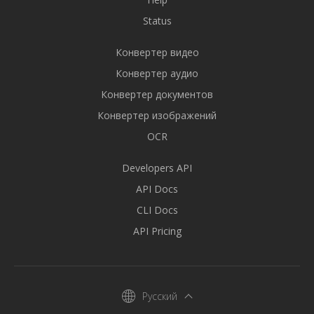
Status
Конвертер видео
Конвертер аудио
Конвертер документов
Конвертер изображений
OCR
Developers API
API Docs
CLI Docs
API Pricing
Русский