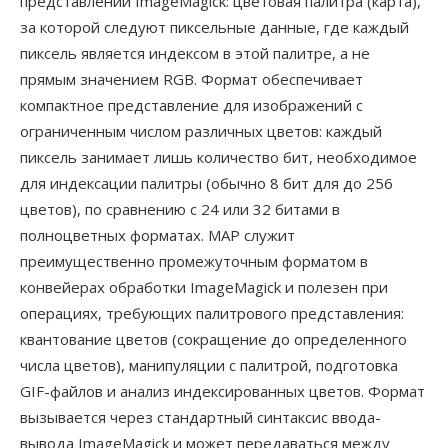
представлении ImageMagick: цветовая палитра (карта),
за которой следуют пиксельные данные, где каждый
пиксель является индексом в этой палитре, а не
прямым значением RGB. Формат обеспечивает
компактное представление для изображений с
ограниченным числом различных цветов: каждый
пиксель занимает лишь количество бит, необходимое
для индексации палитры (обычно 8 бит для до 256
цветов), по сравнению с 24 или 32 битами в
полноцветных форматах. MAP служит
преимущественно промежуточным форматом в
конвейерах обработки ImageMagick и полезен при
операциях, требующих палитрового представления:
квантование цветов (сокращение до определенного
числа цветов), манипуляции с палитрой, подготовка
GIF-файлов и анализ индексированных цветов. Формат
вызывается через стандартный синтаксис ввода-
вывода ImageMagick и может передаваться между