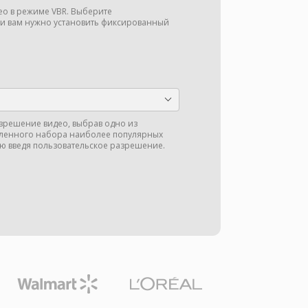
део в режиме VBR. Выберите
ли вам нужно установить фиксированный
зрешение видео, выбрав одно из
ленного набора наиболее популярных
ю введя пользовательское разрешение.