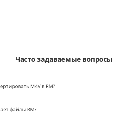
Часто задаваемые вопросы
вертировать M4V в RM?
вает файлы RM?