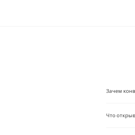
Зачем кон
Что откры