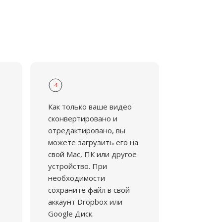
4
Как только ваше видео
сконвертировано и
отредактировано, вы
можете загрузить его на
свой Mac, ПК или другое
устройство. При
необходимости
сохраните файл в свой
аккаунт Dropbox или
Google Диск.